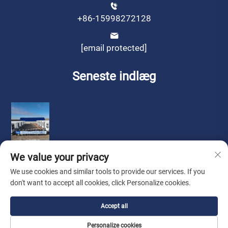
+86-15998272128
[email protected]
Seneste indlæg
We value your privacy
We use cookies and similar tools to provide our services. If you
don't want to accept all cookies, click Personalize cookies.
Copyright © by Liaoning Sinotech Group Co.,Ltd.
Accept all
Privatlivspolitik
Personalize cookies