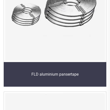
FLD aluminium pansertape