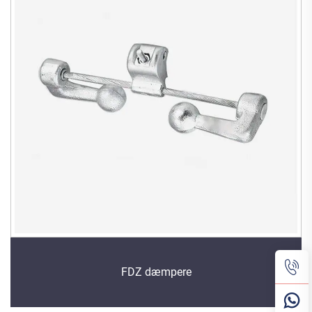
FDZ dæmpere