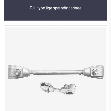
FJH type lige spændingsringe