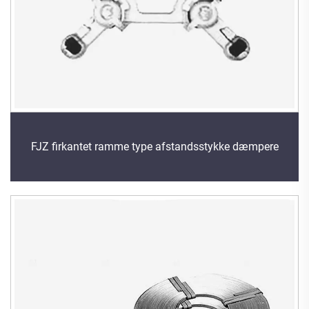
FJZ firkantet ramme type afstandsstykke dæmpere