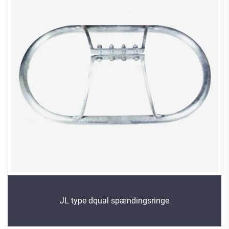
JL type dqual spændingsringe