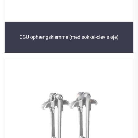
CGU ophængsklemme (med sokkel-clevis øje)