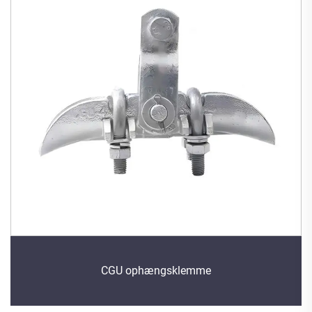
CGU ophængsklemme