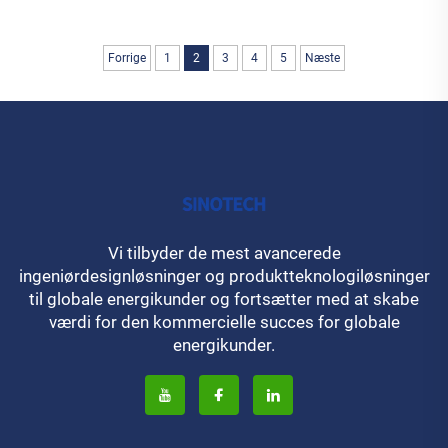
Forrige
1
2
3
4
5
Næste
Vi tilbyder de mest avancerede
ingeniørdesignløsninger og produktteknologiløsninger
til globale energikunder og fortsætter med at skabe
værdi for den kommercielle succes for globale
energikunder.