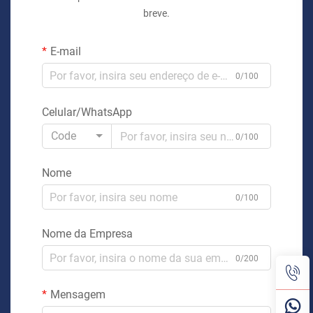
breve.
E-mail
0/100
Celular/WhatsApp
Code
0/100
Nome
0/100
Nome da Empresa
0/200
Mensagem