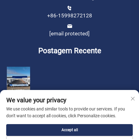
+86-15998272128
[email protected]
Postagem Recente
We value your privacy
We use cookies and similar tools to provide our services. If you
don't want to accept all cookies, click Personalize cookies.
Copyright © by Liaoning Sinotech Group Co., Ltd.
Política de
Accept all
Privacidade