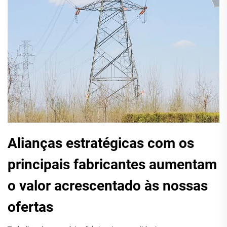
Alianças estratégicas com os
principais fabricantes aumentam
o valor acrescentado às nossas
ofertas