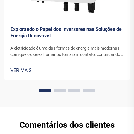
Explorando o Papel dos Inversores nas Soluções de
Energia Renovável
A eletricidade é uma das formas de energia mais modernas
com que os seres humanos tomaram contato, continuando a
se desenvolver por meio de novos canais e invenções. A
energia que as turbinas eólicas ou os painéis solares atuais
VER MAIS
convertem em eletricidade requer equipamentos especiais
para...
Comentários dos clientes