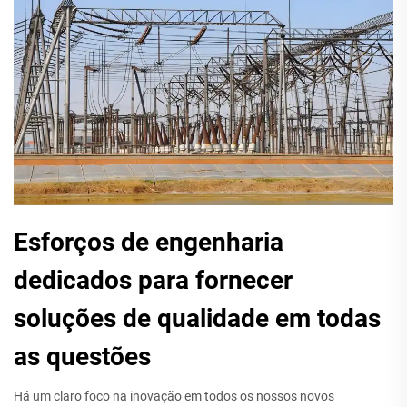
Esforços de engenharia
dedicados para fornecer
soluções de qualidade em todas
as questões
Há um claro foco na inovação em todos os nossos novos