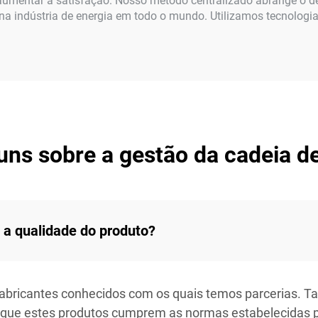
e aumentar a satisfação. Nosso método centralizado abrange o 
 na indústria de energia em todo o mundo. Utilizamos tecnolog
ns sobre a gestão da cadeia d
 a qualidade do produto?
fabricantes conhecidos com os quais temos parcerias. 
 que estes produtos cumprem as normas estabelecidas 