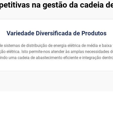
etitivas na gestão da cadeia d
Variedade Diversificada de Produtos
sistemas de distribuição de energia elétrica de média e baixa te
ção elétrica. Isto permite-nos atender às amplas necessidades d
ndo uma cadeia de abastecimento eficiente e integração dentr