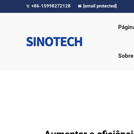
+86-15998272128
[email protected]
Página
Sobre