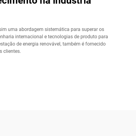
ecimento na indústria
assim uma abordagem sistemática para superar os
nharia internacional e tecnologias de produto para
estação de energia renovável, também é fornecido
 clientes.