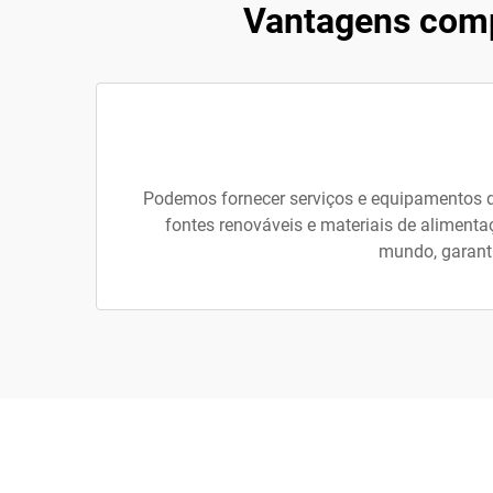
Vantagens comp
Podemos fornecer serviços e equipamentos de 
fontes renováveis e materiais de alimenta
mundo, garanti