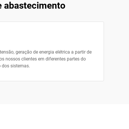
e abastecimento
nsão, geração de energia elétrica a partir de
os nossos clientes em diferentes partes do
o dos sistemas.