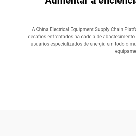
Aumentar a eficiênci
A China Electrical Equipment Supply Chain Plat
desafios enfrentados na cadeia de abastecimento n
usuários especializados de energia em todo o mu
equipamen