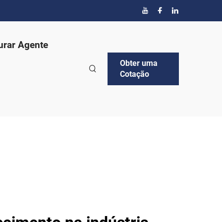
urar Agente
Obter uma
Cotação