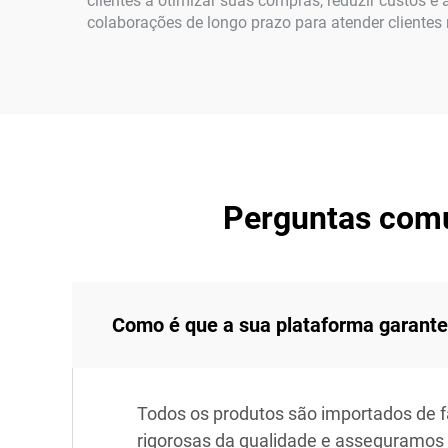
clientes a otimizar suas compras, reduzir custos 
colaborações de longo prazo para atender clientes
Perguntas comu
Como é que a sua plataforma garante
Todos os produtos são importados de 
rigorosas da qualidade e asseguramos