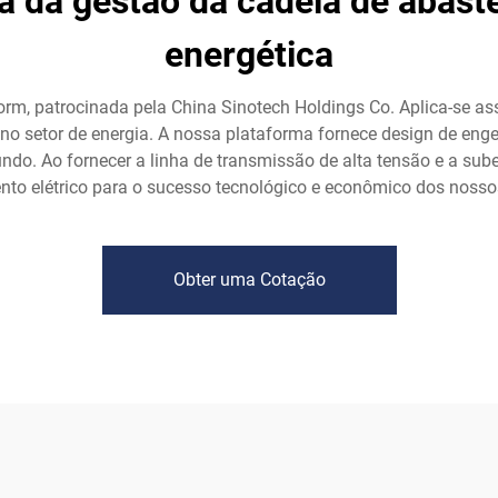
a da gestão da cadeia de abast
energética
form, patrocinada pela China Sinotech Holdings Co. Aplica-se 
o setor de energia. A nossa plataforma fornece design de enge
ndo. Ao fornecer a linha de transmissão de alta tensão e a sub
to elétrico para o sucesso tecnológico e econômico dos nossos
Obter uma Cotação