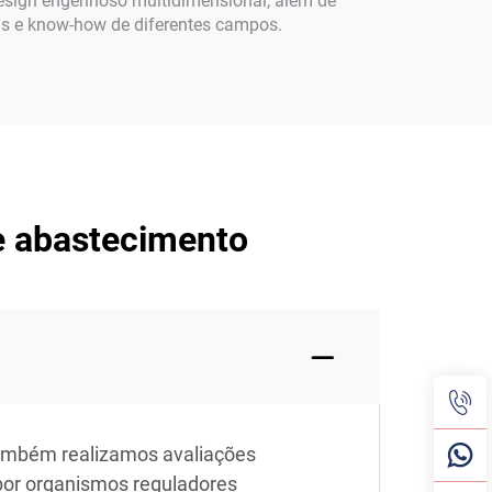
design engenhoso multidimensional, além de
ias e know-how de diferentes campos.
e abastecimento
Também realizamos avaliações
por organismos reguladores