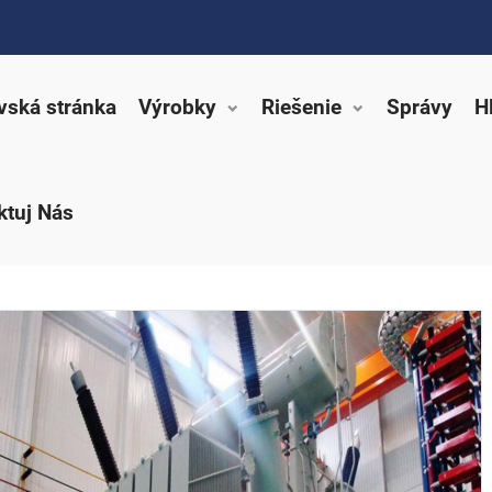
ská stránka
Výrobky
Riešenie
Správy
H
ktuj Nás