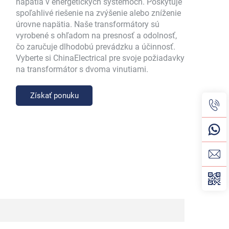
napätia v energetických systémoch. Poskytuje
spoľahlivé riešenie na zvýšenie alebo zníženie
úrovne napätia. Naše transformátory sú
vyrobené s ohľadom na presnosť a odolnosť,
čo zaručuje dlhodobú prevádzku a účinnosť.
Vyberte si ChinaElectrical pre svoje požiadavky
na transformátor s dvoma vinutiami.
Získať ponuku