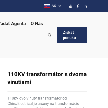
SK
ľadať Agenta
O Nás
Získať
ponuku
110KV transformátor s dvoma
vinutiami
110kV dvojvinutý transformátor od
ChinaElectrical je určený na transformáciu