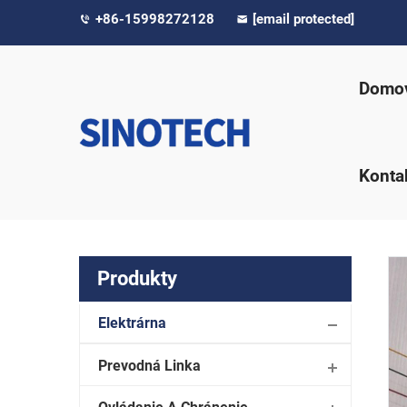
+86-15998272128
[email protected]
Domov
Konta
Produkty
Elektrárna
Prevodná Linka