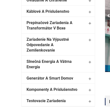
Ovládanie A Chránenie
Káblové A Príslušenstvo
Prepínačové Zariadenia A
Transformátor V Boxe
Zariadenie Na Výpustné
Odpovedanie A
Zemlienkovanie
Slnečná Energia A Vätrna
Energia
Generátor A Smart Domov
Komponenty A Príslušenstvo
Testovacie Zariadenia