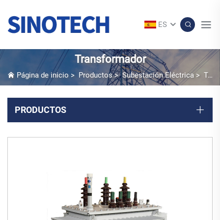
ES
Transformador
Página de inicio
>
Productos
>
Subestación Eléctrica
>
Transformador
PRODUCTOS