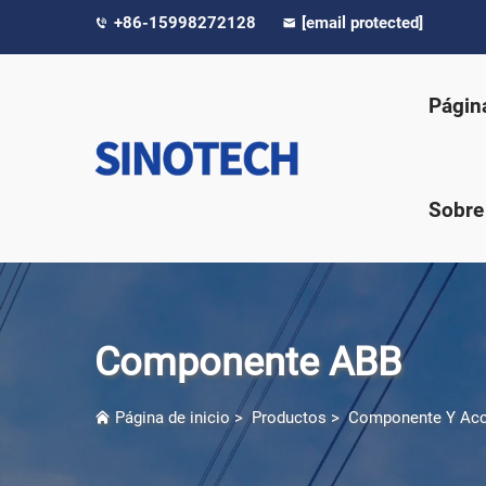
+86-15998272128
[email protected]
Página
Sobre
Componente ABB
Página de inicio
>
Productos
>
Componente Y Acc