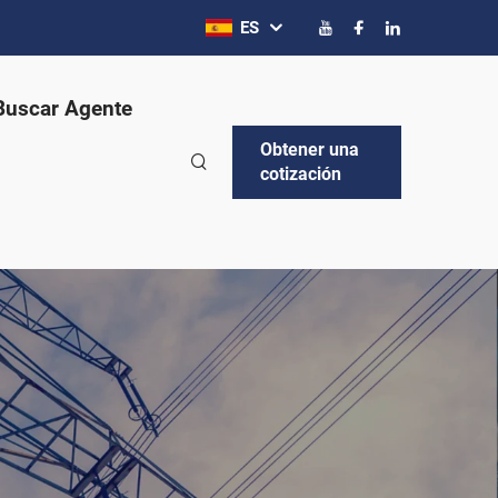
ES
Buscar Agente
Obtener una
cotización