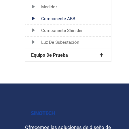
Medidor
Componente ABB
Componente Shinider
Luz De Subestación
Equipo De Prueba
Ofrecemos las soluciones de diseño de