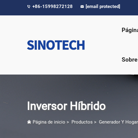
+86-15998272128
[email protected]
Página
Sobre
Inversor Híbrido
Página de inicio
>
Productos
>
Generador Y Hogar 