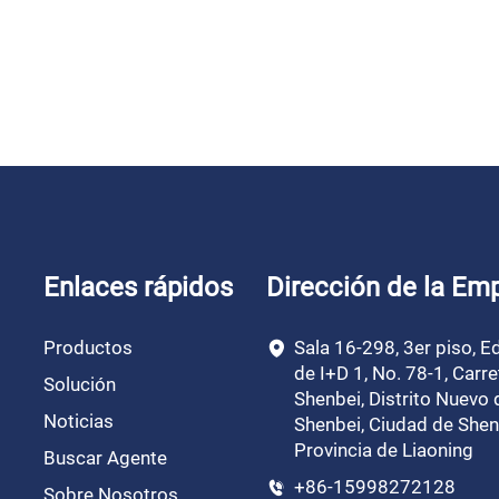
Enlaces rápidos
Dirección de la Em
Productos
Sala 16-298, 3er piso, Ed
de I+D 1, No. 78-1, Carre
Solución
Shenbei, Distrito Nuevo 
Noticias
Shenbei, Ciudad de Shen
Provincia de Liaoning
Buscar Agente
+86-15998272128
Sobre Nosotros