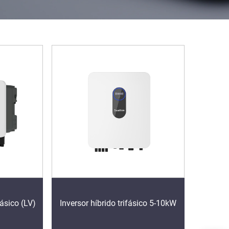
ásico (LV)
Inversor híbrido trifásico 5-10kW