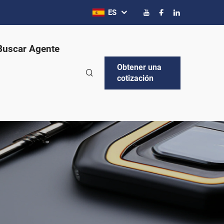
ES
Buscar Agente
Obtener una
cotización