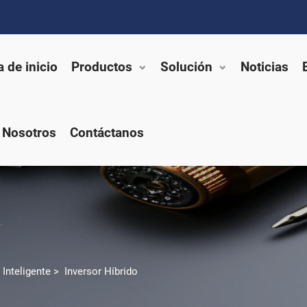
 de inicio
Productos
Solución
Noticias
 Nosotros
Contáctanos
Inteligente
>
Inversor Híbrido