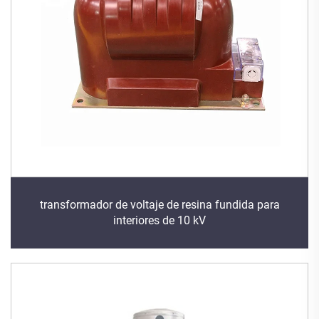
transformador de voltaje de resina fundida para
interiores de 10 kV