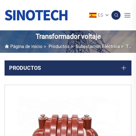
ES
Transformador voltaje
Página de inicio
>
Productos
>
Subestación Eléctrica
>
Transformador voltaje
PRODUCTOS