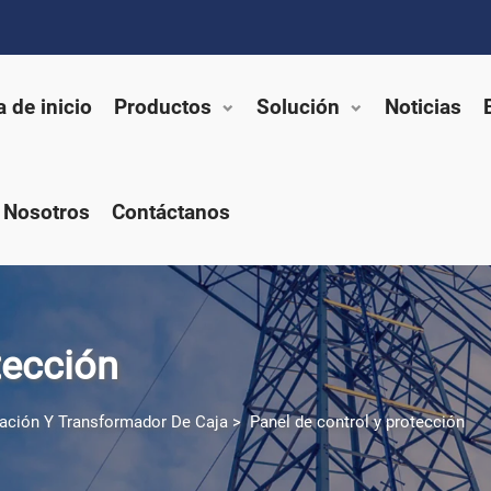
 de inicio
Productos
Solución
Noticias
 Nosotros
Contáctanos
tección
ción Y Transformador De Caja
>
Panel de control y protección