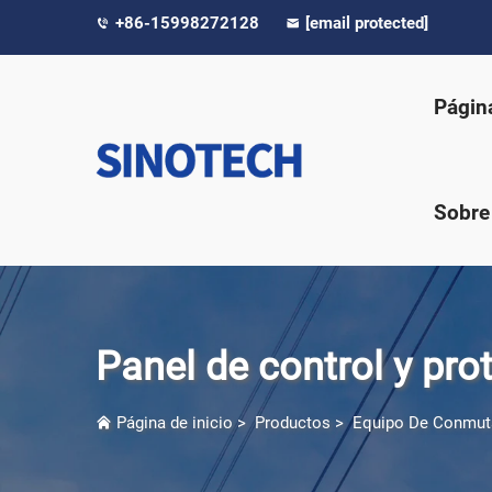
+86-15998272128
[email protected]
Página
Sobre
Panel de control y pro
Página de inicio
>
Productos
>
Equipo De Conmuta