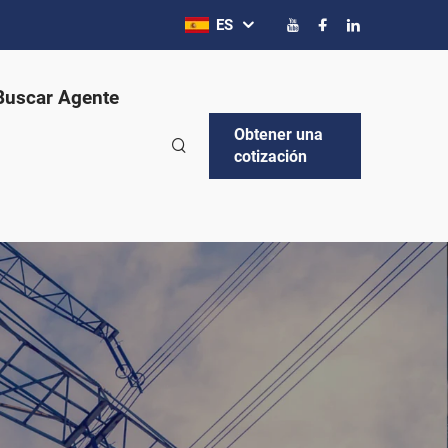
ES
Buscar Agente
Obtener una
cotización