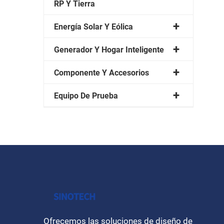
RP Y Tierra
Energía Solar Y Eólica
Generador Y Hogar Inteligente
Componente Y Accesorios
Equipo De Prueba
Ofrecemos las soluciones de diseño de