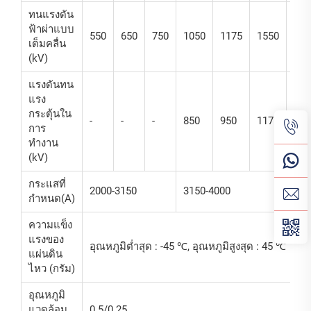
ทนแรงดัน
ฟ้าผ่าแบบ
550
650
750
1050
1175
1550
180
เต็มคลื่น
(kV)
แรงดันทน
แรง
กระตุ้นใน
-
-
-
850
950
1175
130
การ
ทำงาน
(kV)
กระแสที่
2000-3150
3150-4000
กำหนด(A)
ความแข็ง
แรงของ
อุณหภูมิต่ำสุด : -45 ℃, อุณหภูมิสูงสุด : 45 ℃
แผ่นดิน
ไหว (กรัม)
อุณหภูมิ
แวดล้อม
0.5/0.25