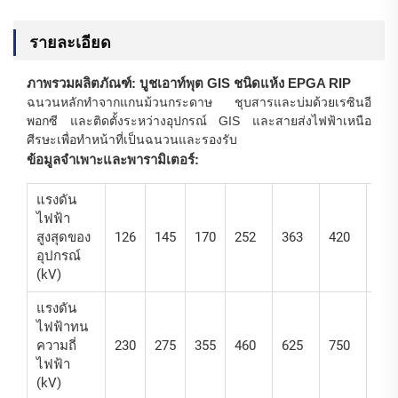
รายละเอียด
ภาพรวมผลิตภัณฑ์: บูชเอาท์พุต GIS ชนิดแห้ง EPGA RIP
ฉนวนหลักทำจากแกนม้วนกระดาษ ชุบสารและบ่มด้วยเรซินอี
พอกซี และติดตั้งระหว่างอุปกรณ์ GIS และสายส่งไฟฟ้าเหนือ
ศีรษะเพื่อทำหน้าที่เป็นฉนวนและรองรับ
ข้อมูลจำเพาะและพารามิเตอร์:
แรงดัน
ไฟฟ้า
สูงสุดของ
126
145
170
252
363
420
550
อุปกรณ์
(kV)
แรงดัน
ไฟฟ้าทน
ความถี่
230
275
355
460
625
750
870
ไฟฟ้า
(kV)