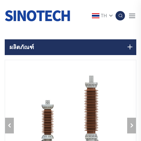
TH
ผลิตภัณฑ์