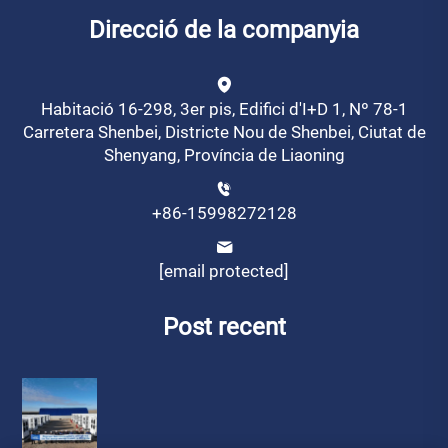
Direcció de la companyia
Habitació 16-298, 3er pis, Edifici d'I+D 1, Nº 78-1
Carretera Shenbei, Districte Nou de Shenbei, Ciutat de
Shenyang, Província de Liaoning
+86-15998272128
[email protected]
Post recent