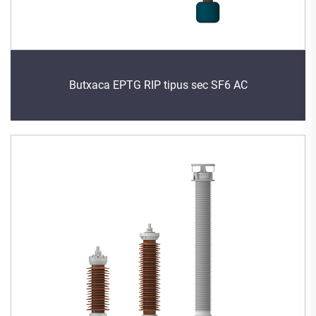
Butxaca EPTG RIP tipus sec SF6 AC