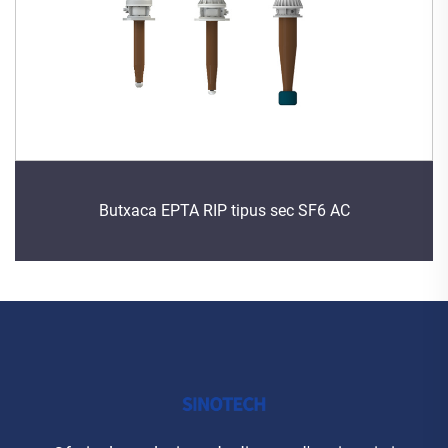
Butxaca EPTA RIP tipus sec SF6 AC