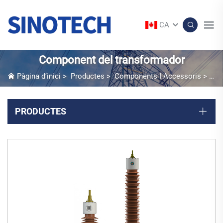
CA
Component del transformador
Pàgina d’inici
>
Productes
>
Components I Accessoris
>
Com
PRODUCTES