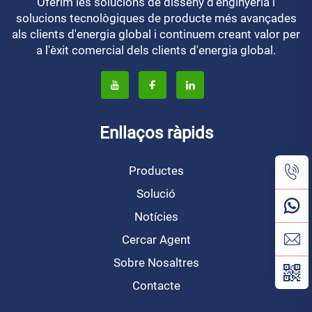
Oferim les solucions de disseny d'enginyeria i
solucions tecnològiques de producte més avançades
als clients d'energia global i continuem creant valor per
a l'èxit comercial dels clients d'energia global.
Enllaços ràpids
Productes
Solució
Notícies
Cercar Agent
Sobre Nosaltres
Contacte