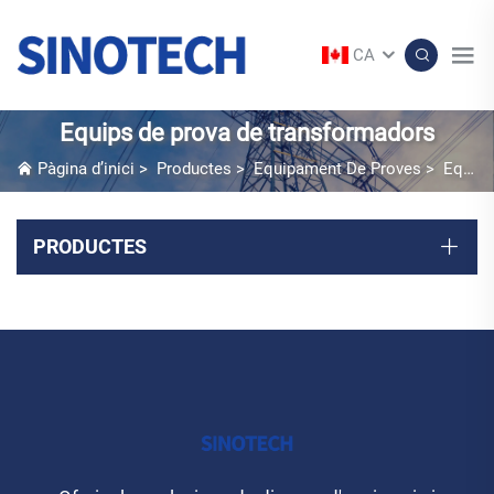
CA
Equips de prova de transformadors
Pàgina d’inici
>
Productes
>
Equipament De Proves
>
Equips de prova de transformadors
PRODUCTES