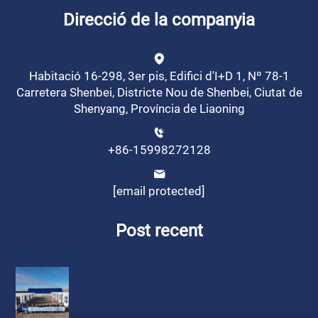
Direcció de la companyia
Habitació 16-298, 3er pis, Edifici d'I+D 1, Nº 78-1
Carretera Shenbei, Districte Nou de Shenbei, Ciutat de
Shenyang, Província de Liaoning
+86-15998272128
[email protected]
Post recent