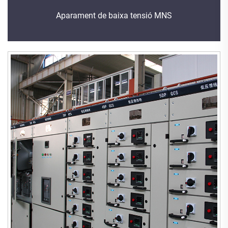
Aparament de baixa tensió MNS