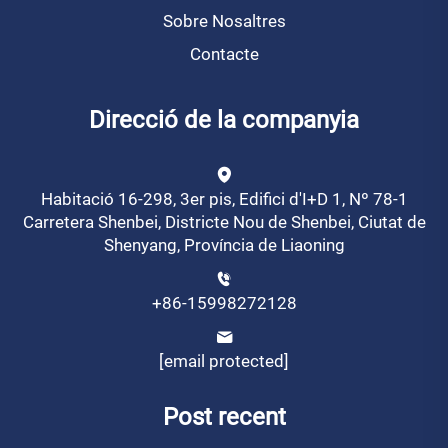
Sobre Nosaltres
Contacte
Direcció de la companyia
Habitació 16-298, 3er pis, Edifici d'I+D 1, Nº 78-1
Carretera Shenbei, Districte Nou de Shenbei, Ciutat de
Shenyang, Província de Liaoning
+86-15998272128
[email protected]
Post recent