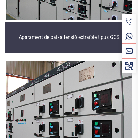
Aparament de baixa tensió extraïble tipus GCS