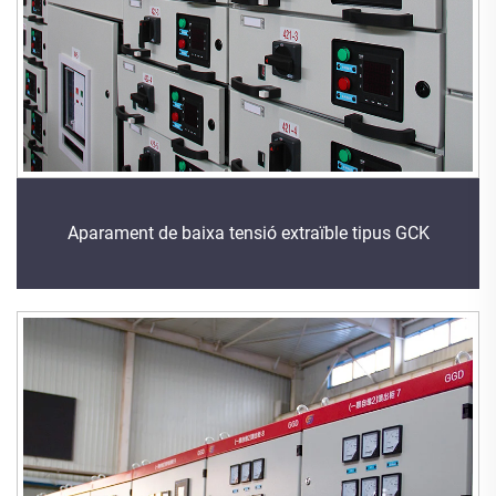
Aparament de baixa tensió extraïble tipus GCK