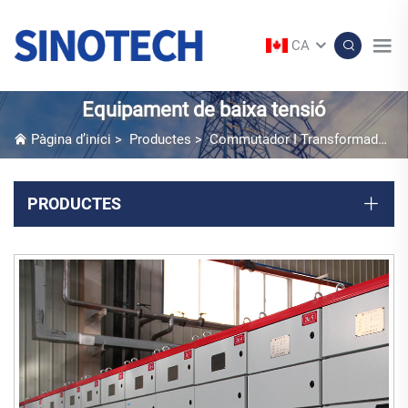
CA
Equipament de baixa tensió
Pàgina d’inici
>
Productes
>
Commutador I Transformador En Caixa
PRODUCTES