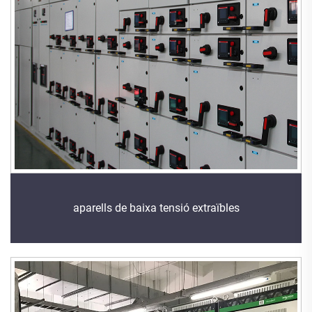
aparells de baixa tensió extraïbles