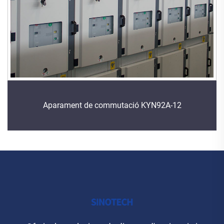
Aparament de commutació KYN92A-12