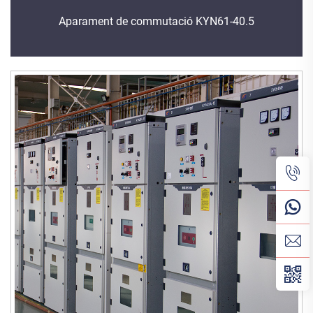
Aparament de commutació KYN61-40.5