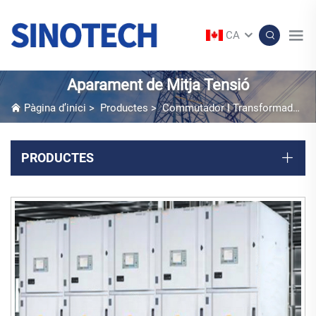
CA
Aparament de Mitja Tensió
Pàgina d’inici
>
Productes
>
Commutador I Transformador En Caixa
PRODUCTES