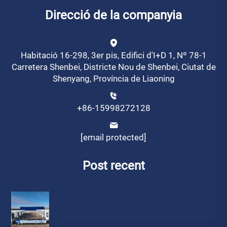
Direcció de la companyia
Habitació 16-298, 3er pis, Edifici d'I+D 1, Nº 78-1
Carretera Shenbei, Districte Nou de Shenbei, Ciutat de
Shenyang, Província de Liaoning
+86-15998272128
[email protected]
Post recent