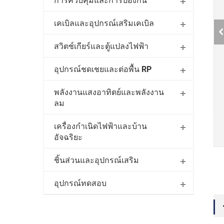
การควบคุมและการป้องกัน
เคเบิลและอุปกรณ์เสริมเคเบิล
สวิตช์เกียร์และตู้แปลงไฟฟ้า
อุปกรณ์ชดเชยและต่อพื้น RP
พลังงานแสงอาทิตย์และพลังงาน
ลม
เครื่องกำเนิดไฟฟ้าและบ้าน
อัจฉริยะ
ชิ้นส่วนและอุปกรณ์เสริม
อุปกรณ์ทดสอบ