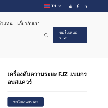
TH
ตัวแทน
เกี่ยวกับเรา
ขอใบเสนอ
ราคา
เครื่องดับความระยะ FJZ แบบกร
อบสแควร์
ขอใบเสนอราคา