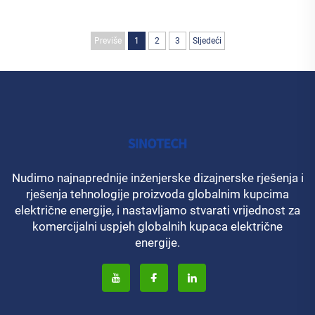
Previše
1
2
3
Sljedeći
Nudimo najnaprednije inženjerske dizajnerske rješenja i
rješenja tehnologije proizvoda globalnim kupcima
električne energije, i nastavljamo stvarati vrijednost za
komercijalni uspjeh globalnih kupaca električne
energije.