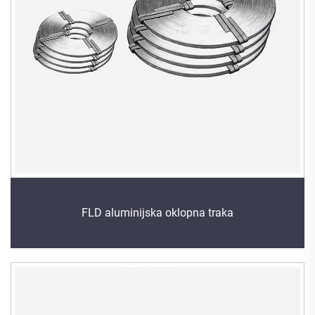
FLD aluminijska oklopna traka