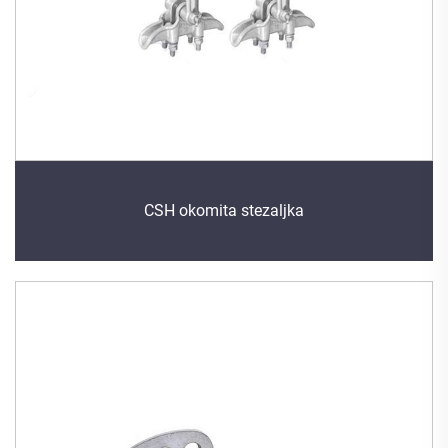
CSH okomita stezaljka