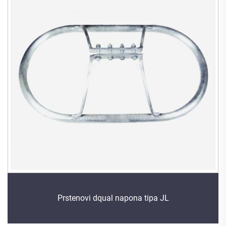
Prstenovi dqual napona tipa JL