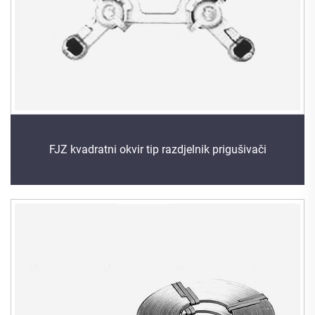
FJZ kvadratni okvir tip razdjelnik prigušivači