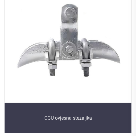
CGU ovjesna stezaljka