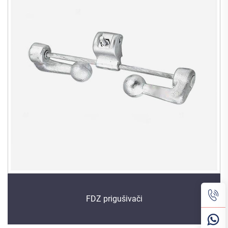
FDZ prigušivači