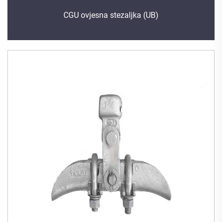
CGU ovjesna stezaljka (UB)