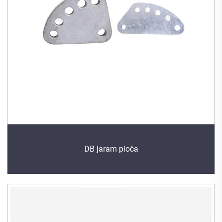
DB jaram ploča