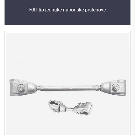
FJH tip jednake naponske prstenove