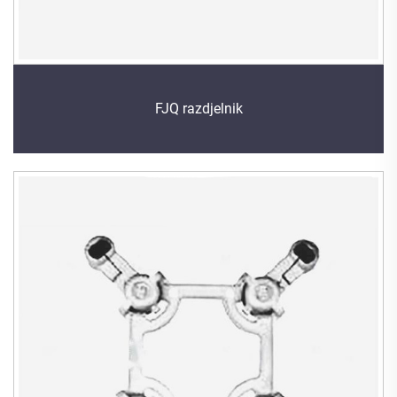
FJQ razdjelnik