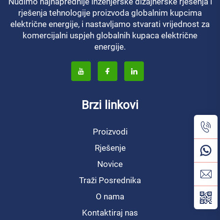
Nudimo najnaprednije inženjerske dizajnerske rješenja i
rješenja tehnologije proizvoda globalnim kupcima
električne energije, i nastavljamo stvarati vrijednost za
komercijalni uspjeh globalnih kupaca električne
energije.
Brzi linkovi
Proizvodi
Rješenje
Novice
Traži Posrednika
O nama
Kontaktiraj nas