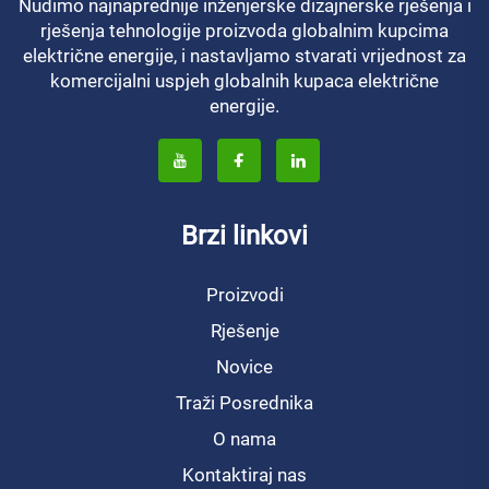
Nudimo najnaprednije inženjerske dizajnerske rješenja i
rješenja tehnologije proizvoda globalnim kupcima
električne energije, i nastavljamo stvarati vrijednost za
komercijalni uspjeh globalnih kupaca električne
energije.
Brzi linkovi
Proizvodi
Rješenje
Novice
Traži Posrednika
O nama
Kontaktiraj nas