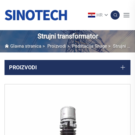
HR
Strujni transformator
Glavna stranica
>
Proizvodi
>
Podstacija Snage
>
Strujni transformator
PROIZVODI