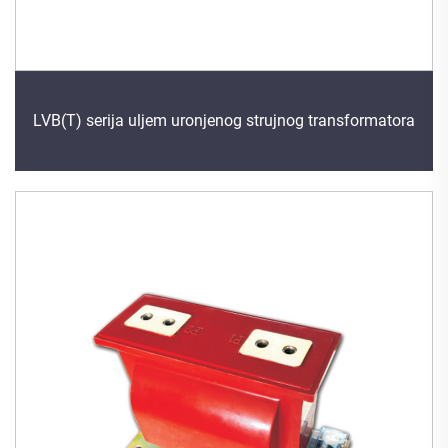
LVB(T) serija uljem uronjenog strujnog transformatora