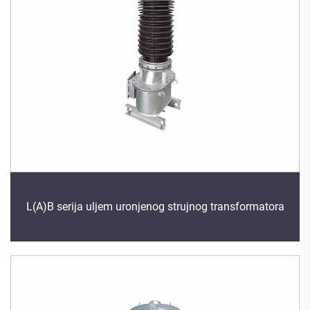
L(A)B serija uljem uronjenog strujnog transformatora