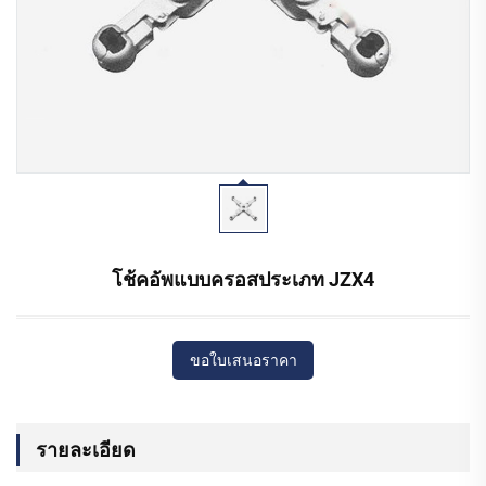
โช้คอัพแบบครอสประเภท JZX4
ขอใบเสนอราคา
รายละเอียด