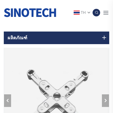
TH
ผลิตภัณฑ์