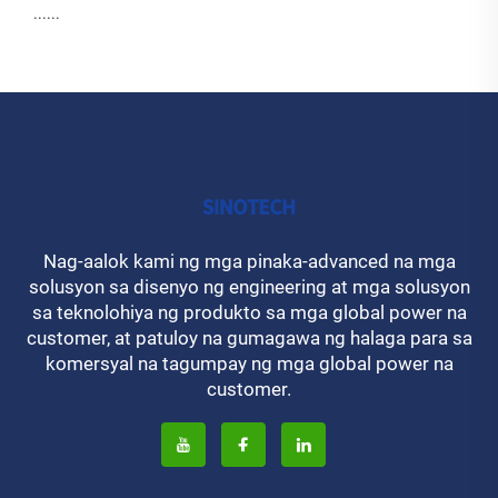
......
Nag-aalok kami ng mga pinaka-advanced na mga
solusyon sa disenyo ng engineering at mga solusyon
sa teknolohiya ng produkto sa mga global power na
customer, at patuloy na gumagawa ng halaga para sa
komersyal na tagumpay ng mga global power na
customer.