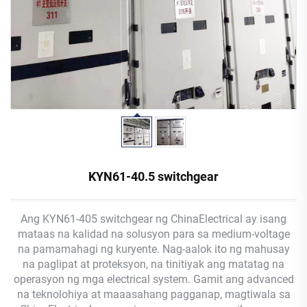
KYN61-40.5 switchgear
Ang KYN61-405 switchgear ng ChinaElectrical ay isang
mataas na kalidad na solusyon para sa medium-voltage
na pamamahagi ng kuryente. Nag-aalok ito ng mahusay
na paglipat at proteksyon, na tinitiyak ang matatag na
operasyon ng mga electrical system. Gamit ang advanced
na teknolohiya at maaasahang pagganap, magtiwala sa