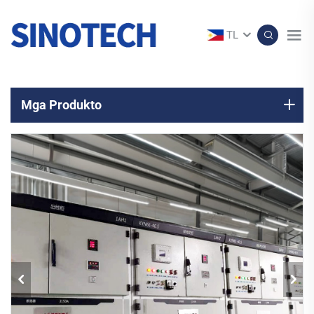
TL
Mga Produkto