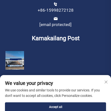
+86-15998272128
[email protected]
Kamakailang Post
We value your privacy
We use cookies and similar tools to provide our services. If you
don't want to accept all cookies, click Personalize cookies.
Copyright © by Liaoning Sinotech Group Co.,Ltd.
Patakaran sa
privacy
Accept all