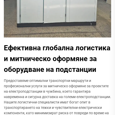
Ефективна глобална логистика
и митническо оформяне за
оборудване на подстанции
Предоставяме оптимални транспортни маршрути и
професионални услуги за митническо оформяне за проектите
на електроподстанции в чужбина, което гарантира
навременна и сигурна доставка на големи електроподстанции.
Нашите логистични специалисти имат богат опит в
транспортирането на тежки и чувствителни електрически
компоненти, като минимизират риска от повреди по време на