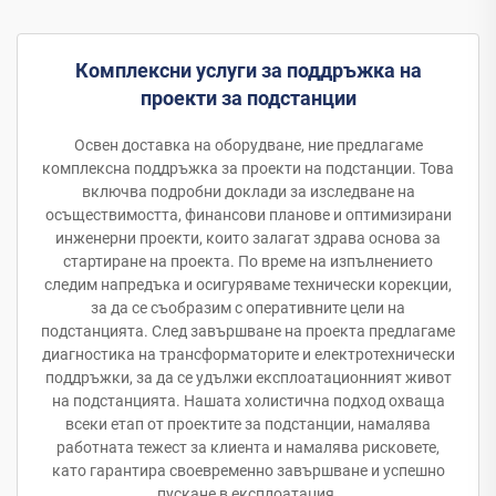
Комплексни услуги за поддръжка на
проекти за подстанции
Освен доставка на оборудване, ние предлагаме
комплексна поддръжка за проекти на подстанции. Това
включва подробни доклади за изследване на
осъществимостта, финансови планове и оптимизирани
инженерни проекти, които залагат здрава основа за
стартиране на проекта. По време на изпълнението
следим напредъка и осигуряваме технически корекции,
за да се съобразим с оперативните цели на
подстанцията. След завършване на проекта предлагаме
диагностика на трансформаторите и електротехнически
поддръжки, за да се удължи експлоатационният живот
на подстанцията. Нашата холистична подход охваща
всеки етап от проектите за подстанции, намалява
работната тежест за клиента и намалява рисковете,
като гарантира своевременно завършване и успешно
пускане в експлоатация.