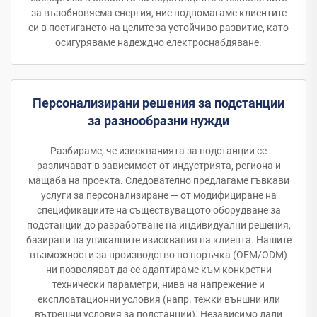
за възобновяема енергия, ние подпомагаме клиентите
си в постигането на целите за устойчиво развитие, като
осигуряваме надеждно електроснабдяване.
Персонализирани решения за подстанции
за разнообразни нужди
Разбираме, че изискванията за подстанции се
различават в зависимост от индустрията, региона и
мащаба на проекта. Следователно предлагаме гъвкави
услуги за персонализиране — от модифициране на
спецификациите на съществуващото оборудване за
подстанции до разработване на индивидуални решения,
базирани на уникалните изисквания на клиента. Нашите
възможности за производство по поръчка (OEM/ODM)
ни позволяват да се адаптираме към конкретни
технически параметри, нива на напрежение и
експлоатационни условия (напр. тежки външни или
вътрешни условия за подстанции). Независимо дали