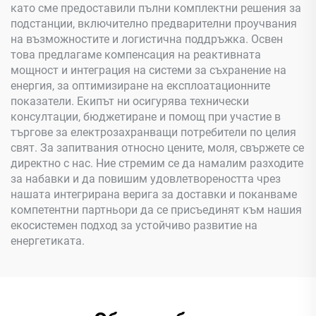
като сме предоставили пълни комплектни решения за
подстанции, включително предварителни проучвания
на възможностите и логистична поддръжка. Освен
това предлагаме компенсация на реактивната
мощност и интеграция на системи за съхранение на
енергия, за оптимизиране на експлоатационните
показатели. Екипът ни осигурява технически
консултации, бюджетиране и помощ при участие в
търгове за електрозахранващи потребители по целия
свят. За запитвания относно цените, моля, свържете се
директно с нас. Ние стремим се да намалим разходите
за набавки и да повишим удовлетвореността чрез
нашата интегрирана верига за доставки и поканваме
компетентни партньори да се присъединят към нашия
екосистемен подход за устойчиво развитие на
енергетиката.