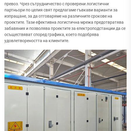
превоз. Чрез сътрудничество с проверени логистични
партньори по целия свят предлагаме гъвкави варианти за
изпращане, за да отговаряме на различните срокове на
проектите. Тази ефективна логистична мрежа предотвратява
забавяния и позволява проектите за електроподстанции да се
осъществяват според графика, което подобрява
удовлетвореността на клиентите.