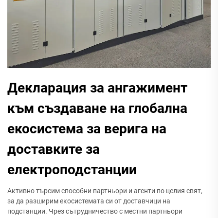
Декларация за ангажимент
към създаване на глобална
екосистема за верига на
доставките за
електроподстанции
Активно търсим способни партньори и агенти по целия свят,
за да разширим екосистемата си от доставчици на
подстанции. Чрез сътрудничество с местни партньори