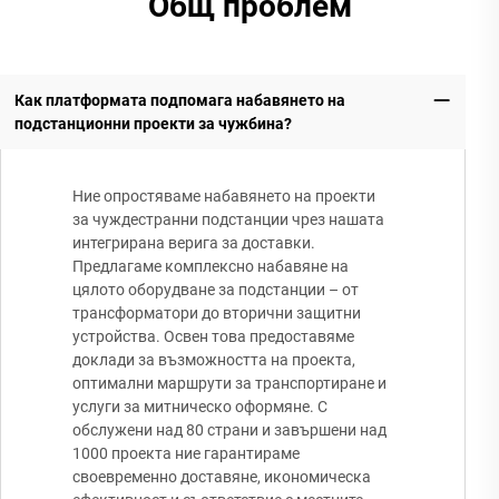
Общ проблем
Как платформата подпомага набавянето на
подстанционни проекти за чужбина?
Ние опростяваме набавянето на проекти
за чуждестранни подстанции чрез нашата
интегрирана верига за доставки.
Предлагаме комплексно набавяне на
цялото оборудване за подстанции – от
трансформатори до вторични защитни
устройства. Освен това предоставяме
доклади за възможността на проекта,
оптимални маршрути за транспортиране и
услуги за митническо оформяне. С
обслужени над 80 страни и завършени над
1000 проекта ние гарантираме
своевременно доставяне, икономическа