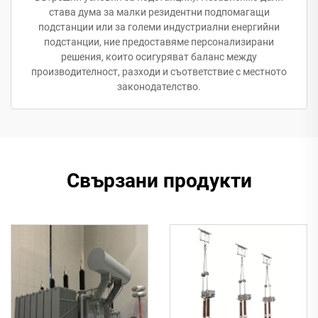
става дума за малки резидентни подпомагащи
подстанции или за големи индустриални енергийни
подстанции, ние предоставяме персонализирани
решения, които осигуряват баланс между
производителност, разходи и съответствие с местното
законодателство.
Свързани продукти