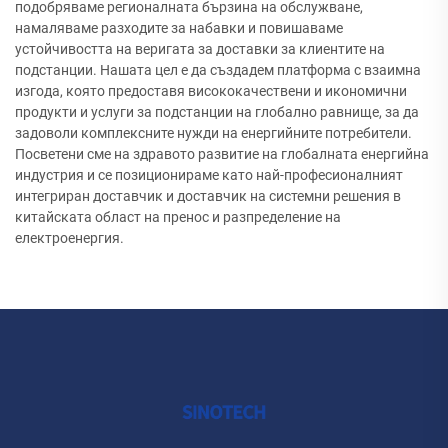
подобряваме регионалната бързина на обслужване,
намаляваме разходите за набавки и повишаваме
устойчивостта на веригата за доставки за клиентите на
подстанции. Нашата цел е да създадем платформа с взаимна
изгода, която предоставя висококачествени и икономични
продукти и услуги за подстанции на глобално равнище, за да
задоволи комплексните нужди на енергийните потребители.
Посветени сме на здравото развитие на глобалната енергийна
индустрия и се позиционираме като най-професионалният
интегриран доставчик и доставчик на системни решения в
китайската област на пренос и разпределение на
електроенергия.