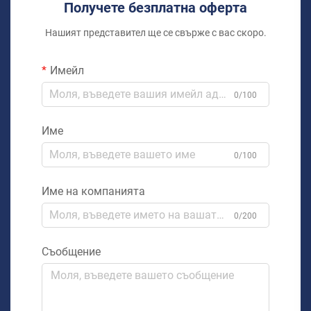
Получете безплатна оферта
Нашият представител ще се свърже с вас скоро.
Имейл
0/100
Име
0/100
Име на компанията
0/200
Съобщение