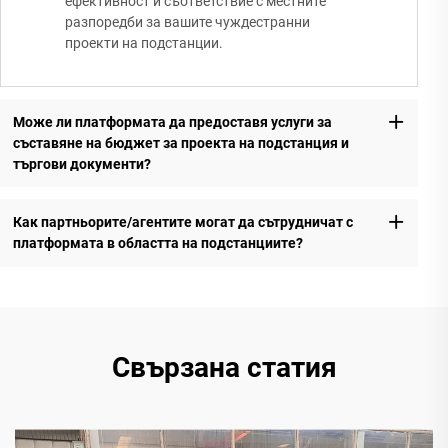
ефективност и съответствие с местните
разпоредби за вашите чуждестранни
проекти на подстанции.
Може ли платформата да предоставя услуги за
съставяне на бюджет за проекта на подстанция и
търгови документи?
Как партньорите/агентите могат да сътрудничат с
платформата в областта на подстанциите?
Свързана статия