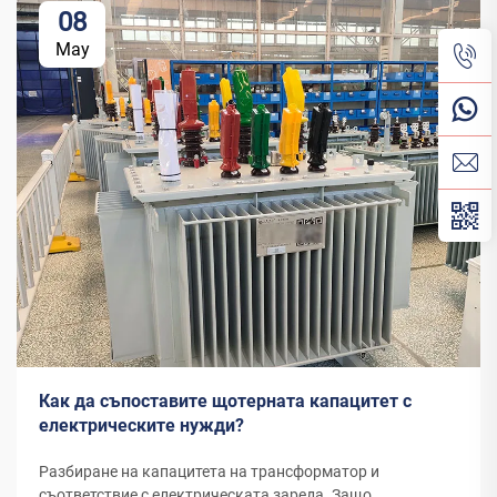
08
May
Как да съпоставите щотерната капацитет с
електрическите нужди?
Разбиране на капацитета на трансформатор и
съответствие с електрическата зареда. Защо