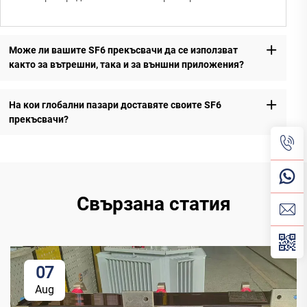
Може ли вашите SF6 прекъсвачи да се използват
както за вътрешни, така и за външни приложения?
На кои глобални пазари доставяте своите SF6
прекъсвачи?
Свързана статия
07
Aug