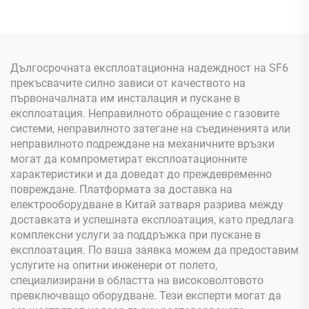
Дългосрочната експлоатационна надеждност на SF6
прекъсвачите силно зависи от качеството на
първоначалната им инсталация и пускане в
експлоатация. Неправилното обращение с газовите
системи, неправилното затегане на съединенията или
неправилното подреждане на механичните връзки
могат да компрометират експлоатационните
характеристики и да доведат до преждевременно
повреждане. Платформата за доставка на
електрооборудване в Китай затваря разрива между
доставката и успешната експлоатация, като предлага
комплексни услуги за поддръжка при пускане в
експлоатация. По ваша заявка можем да предоставим
услугите на опитни инженери от полето,
специализирани в областта на високоволтовото
превключващо оборудване. Тези експерти могат да