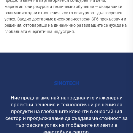
предоставяме на партньорите си конкурентни цени,
маркетингови ресурси и техническо обучение — създавайки
взаимноизгодни отношения, които осигуряват дългосрочен
успех. Заедно доставяме висококачествени SF6 прекъсвачи и
решения, отговарящи на динамично развиващите се нужди на
глобалната енергетична индустрия.
Ние предлагаме най-напредналите инженерни
проектни решения и технологични решения за
продукти на глобалните клиенти в енергийния
сектор и продължаваме да създаваме стойност за
търговския успех на глобалните клиенти в
енергийния сектор.