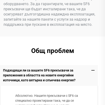
оборудването. За да гарантирате, че вашите SF6
прекъсвачи ще бъдат инсталирани така, че да
осигуряват дългогодишна надеждна експлоатация,
запитайте за нашите пакети с услуги за надзор и
поддръжка при пускане в експлоатация на място.
Общ проблем
Подходящи ли са вашите SF6 прекъсвачи за
приложения в областта на новите енергийни
източници, като вятърна и слънчева енергия?
Абсолютно. Нашите прекъсвачи с SF6 са
специално проектирани така, че да се