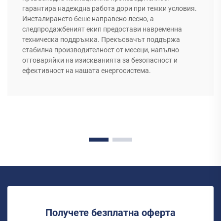
гарантира надеждна работа дори при тежки условия.
Инсталирането беше направено лесно, а
следпродажбеният екип предостави навременна
техническа поддръжка. Прекъсвачът поддържа
стабилна производителност от месеци, напълно
отговаряйки на изискванията за безопасност и
ефективност на нашата енергосистема.
Получете безплатна оферта