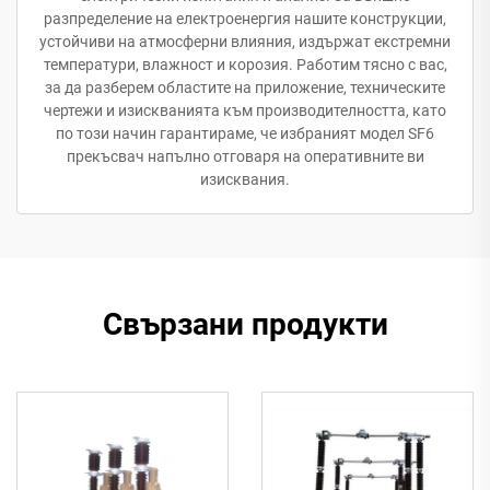
разпределение на електроенергия нашите конструкции,
устойчиви на атмосферни влияния, издържат екстремни
температури, влажност и корозия. Работим тясно с вас,
за да разберем областите на приложение, техническите
чертежи и изискванията към производителността, като
по този начин гарантираме, че избраният модел SF6
прекъсвач напълно отговаря на оперативните ви
изисквания.
Свързани продукти