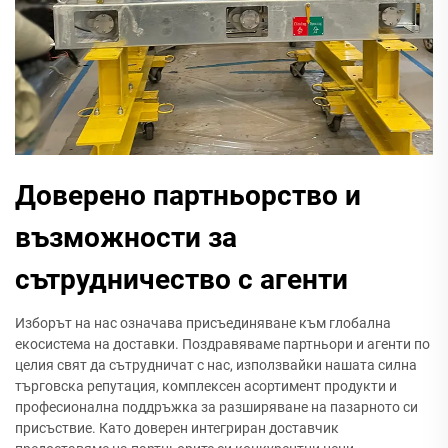
Доверено партньорство и
възможности за
сътрудничество с агенти
Изборът на нас означава присъединяване към глобална
екосистема на доставки. Поздравяваме партньори и агенти по
целия свят да сътрудничат с нас, използвайки нашата силна
търговска репутация, комплексен асортимент продукти и
професионална поддръжка за разширяване на пазарното си
присъствие. Като доверен интегриран доставчик