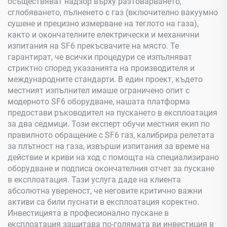
осъществяват надзор върху разтоварването,
сглобяването, пълненето с газ (включително вакуумно
сушене и прецизно измерване на теглото на газа),
както и окончателните електрически и механични
изпитания на SF6 прекъсвачите на място. Те
гарантират, че всички процедури се изпълняват
стриктно според указанията на производителя и
международните стандарти. В един проект, където
местният изпълнител имаше ограничено опит с
модерното SF6 оборудване, нашата платформа
предостави ръководител на пускането в експлоатация
за два седмици. Този експерт обучи местния екип по
правилното обращение с SF6 газ, калибрира релетата
за плътност на газа, извърши изпитания за време на
действие и криви на ход с помощта на специализирано
оборудване и подписа окончателния отчет за пускане
в експлоатация. Тази услуга даде на клиента
абсолютна увереност, че неговите критично важни
активи са били пуснати в експлоатация коректно.
Инвестицията в професионално пускане в
експлоатация защитава по-голямата ви инвестиция в