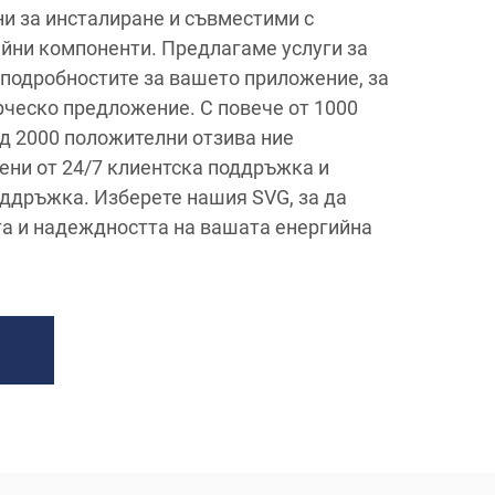
ни за инсталиране и съвместими с
йни компоненти. Предлагаме услуги за
подробностите за вашето приложение, за
рческо предложение. С повече от 1000
ад 2000 положителни отзива ние
ени от 24/7 клиентска поддръжка и
ддръжка. Изберете нашия SVG, за да
а и надеждността на вашата енергийна