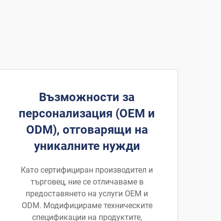
Възможности за
персонализация (OEM и
ODM), отговарящи на
уникалните нужди
Като сертифициран производител и
търговец, ние се отличаваме в
предоставянето на услуги OEM и
ODM. Модифицираме техническите
спецификации на продуктите,