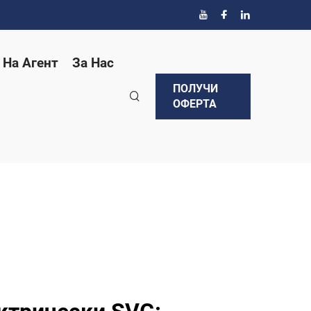
 На Агент
За Нас
ПОЛУЧИ
ОФЕРТА