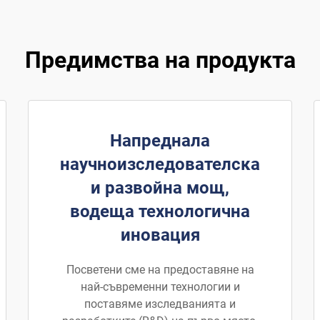
Предимства на продукта
Напреднала
научноизследователска
и развойна мощ,
водеща технологична
иновация
Посветени сме на предоставяне на
най-съвременни технологии и
поставяме изследванията и