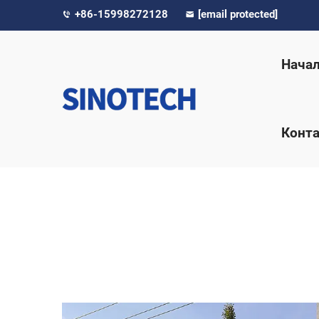
+86-15998272128
[email protected]
Нача
Конта