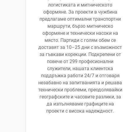
логистиката и митническото
оформяне. За проекти в чужбина
предлагаме оптимални транспортни
маршрути, бързо митническо
оформяне и технически насоки на
място. Партиди с голям обем се
доставят за 10–25 дни с възможност
за гъвкави корекции. Подкрепени от
повече от 299 професионални
служители, нашата клиентска
поддръжка работи 24/7 и отговаря
незабавно на запитванията и решава
технически проблеми, преодолявайки
географските и часовите разлики, за
да изпълняваме графиците на
проекти с висока надеждност.