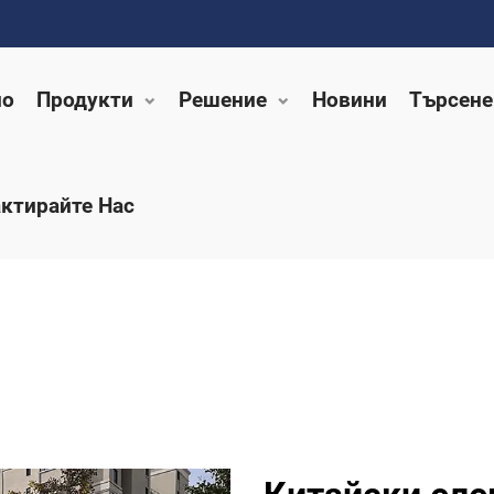
ло
Продукти
Решение
Новини
Търсене
ктирайте Нас