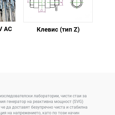
V AC
Клевис (тип Z)
изследователски лаборатории, чисти стаи за
ния генератор на реактивна мощност (SVG)
 че да доставят безупречно чиста и стабилна
ия на напрежението, като по този начин