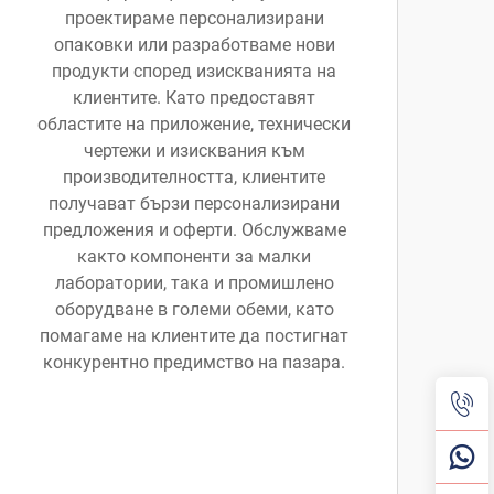
проектираме персонализирани
опаковки или разработваме нови
продукти според изискванията на
клиентите. Като предоставят
областите на приложение, технически
чертежи и изисквания към
производителността, клиентите
получават бързи персонализирани
предложения и оферти. Обслужваме
както компоненти за малки
лаборатории, така и промишлено
оборудване в големи обеми, като
помагаме на клиентите да постигнат
конкурентно предимство на пазара.