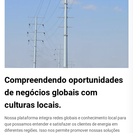
Compreendendo oportunidades
de negócios globais com
culturas locais.
Nossa plataforma integra redes globais e conhecimento local para
que possamos entender e satisfazer os clientes de energia em
diferentes regiões. Isso nos permite promover nossas soluções