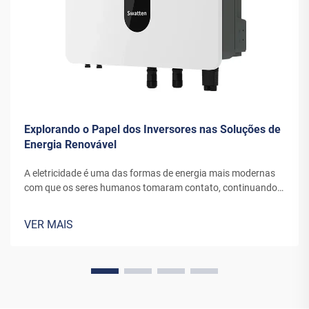
Explorando o Papel dos Inversores nas Soluções de
Energia Renovável
A eletricidade é uma das formas de energia mais modernas
com que os seres humanos tomaram contato, continuando a
se desenvolver por meio de novos canais e invenções. A
energia que as turbinas eólicas ou os painéis solares atuais
VER MAIS
convertem em eletricidade requer equipamentos especiais
para...