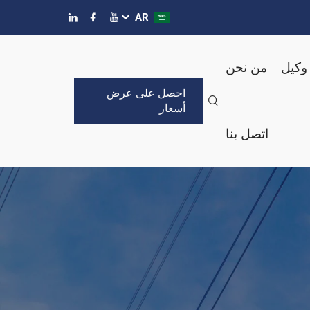
AR
وكيل
من نحن
احصل على عرض
أسعار
اتصل بنا