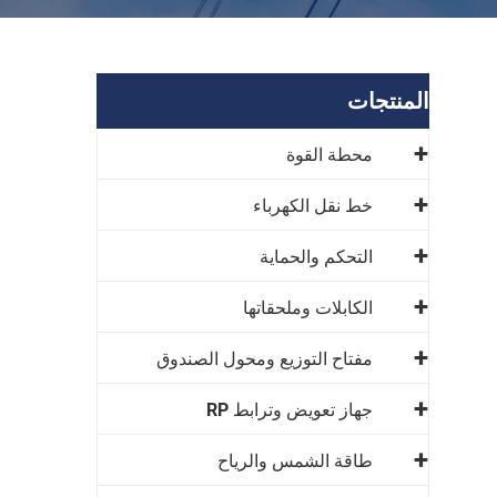
المنتجات
محطة القوة
خط نقل الكهرباء
التحكم والحماية
الكابلات وملحقاتها
مفتاح التوزيع ومحول الصندوق
جهاز تعويض وترابط RP
طاقة الشمس والرياح