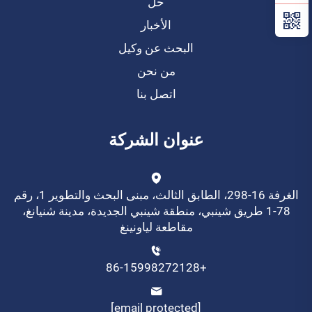
حل
الأخبار
البحث عن وكيل
من نحن
اتصل بنا
عنوان الشركة
الغرفة 16-298، الطابق الثالث، مبنى البحث والتطوير 1، رقم
78-1 طريق شينبي، منطقة شينبي الجديدة، مدينة شنيانغ،
مقاطعة لياونينغ
+86-15998272128
[email protected]