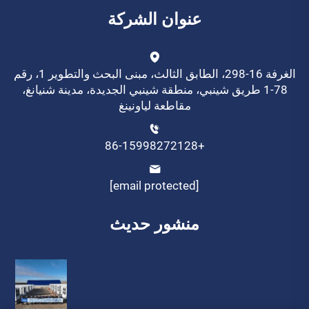
عنوان الشركة
الغرفة 16-298، الطابق الثالث، مبنى البحث والتطوير 1، رقم
78-1 طريق شينبي، منطقة شينبي الجديدة، مدينة شنيانغ،
مقاطعة لياونينغ
+86-15998272128
[email protected]
منشور حديث