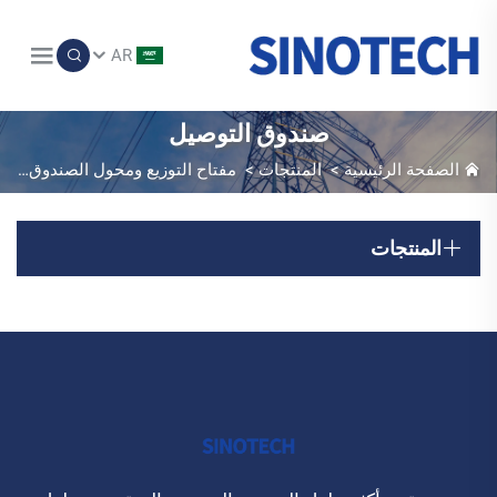
AR
صندوق التوصيل
الصفحة الرئيسية
>
المنتجات
>
مفتاح التوزيع ومحول الصندوق
>
ص
المنتجات