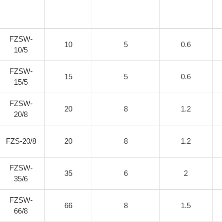
FZSW-
10
5
0.6
10/5
FZSW-
15
5
0.6
15/5
FZSW-
20
8
1.2
20/8
FZS-20/8
20
8
1.2
FZSW-
35
6
2
35/6
FZSW-
66
8
1.5
66/8