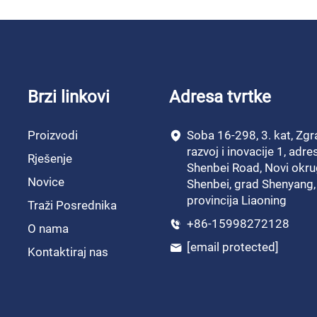
Brzi linkovi
Adresa tvrtke
Proizvodi
Soba 16-298, 3. kat, Zgr
razvoj i inovacije 1, adr
Rješenje
Shenbei Road, Novi okru
Novice
Shenbei, grad Shenyang,
provincija Liaoning
Traži Posrednika
+86-15998272128
O nama
[email protected]
Kontaktiraj nas