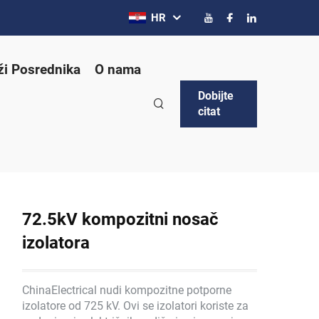
HR
ži Posrednika
O nama
Dobijte
citat
72.5kV kompozitni nosač
izolatora
ChinaElectrical nudi kompozitne potporne
izolatore od 725 kV. Ovi se izolatori koriste za