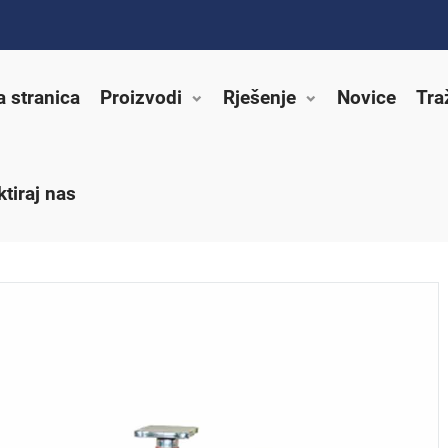
a stranica
Proizvodi
Rješenje
Novice
Tra
tiraj nas