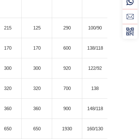
215
125
290
100/90
75
170
170
600
138/118
105
300
300
920
122/92
125
320
320
700
138
125
360
360
900
148/118
185
650
650
1930
160/130
325