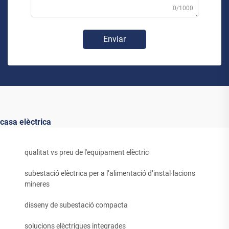
0/1000
Enviar
casa elèctrica
qualitat vs preu de l'equipament elèctric
subestació elèctrica per a l’alimentació d’instal·lacions
mineres
disseny de subestació compacta
solucions elèctriques integrades