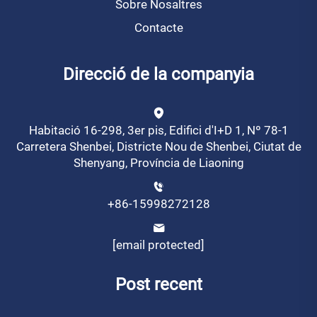
Sobre Nosaltres
Contacte
Direcció de la companyia
Habitació 16-298, 3er pis, Edifici d'I+D 1, Nº 78-1
Carretera Shenbei, Districte Nou de Shenbei, Ciutat de
Shenyang, Província de Liaoning
+86-15998272128
[email protected]
Post recent