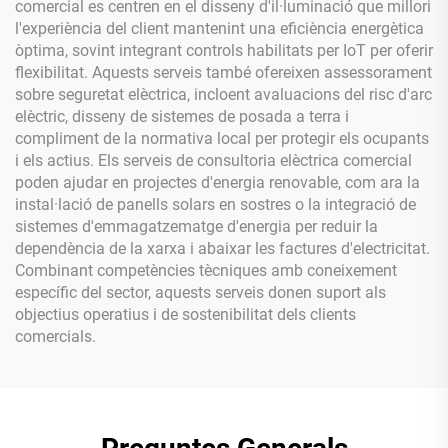
comercial es centren en el disseny d'il·luminació que millori
l'experiència del client mantenint una eficiència energètica
òptima, sovint integrant controls habilitats per IoT per oferir
flexibilitat. Aquests serveis també ofereixen assessorament
sobre seguretat elèctrica, incloent avaluacions del risc d'arc
elèctric, disseny de sistemes de posada a terra i
compliment de la normativa local per protegir els ocupants
i els actius. Els serveis de consultoria elèctrica comercial
poden ajudar en projectes d'energia renovable, com ara la
instal·lació de panells solars en sostres o la integració de
sistemes d'emmagatzematge d'energia per reduir la
dependència de la xarxa i abaixar les factures d'electricitat.
Combinant competències tècniques amb coneixement
específic del sector, aquests serveis donen suport als
objectius operatius i de sostenibilitat dels clients
comercials.