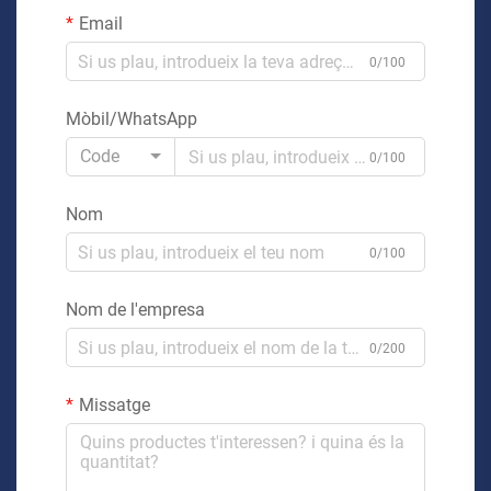
Email
0/100
Mòbil/WhatsApp
Code
0/100
Nom
0/100
Nom de l'empresa
0/200
Missatge