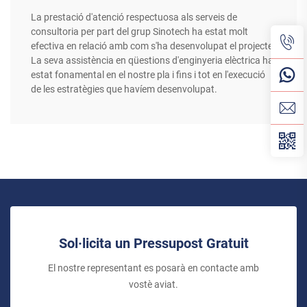
La prestació d'atenció respectuosa als serveis de
consultoria per part del grup Sinotech ha estat molt
efectiva en relació amb com s'ha desenvolupat el projecte.
La seva assistència en qüestions d'enginyeria elèctrica ha
estat fonamental en el nostre pla i fins i tot en l'execució
de les estratègies que havíem desenvolupat.
Sol·licita un Pressupost Gratuit
El nostre representant es posarà en contacte amb
vostè aviat.