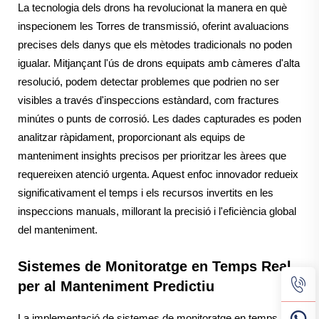
La tecnologia dels drons ha revolucionat la manera en què
inspecionem les Torres de transmissió, oferint avaluacions
precises dels danys que els mètodes tradicionals no poden
igualar. Mitjançant l'ús de drons equipats amb càmeres d'alta
resolució, podem detectar problemes que podrien no ser
visibles a través d'inspeccions estàndard, com fractures
minútes o punts de corrosió. Les dades capturades es poden
analitzar ràpidament, proporcionant als equips de
manteniment insights precisos per prioritzar les àrees que
requereixen atenció urgenta. Aquest enfoc innovador redueix
significativament el temps i els recursos invertits en les
inspeccions manuals, millorant la precisió i l'eficiència global
del manteniment.
Sistemes de Monitoratge en Temps Real
per al Manteniment Predictiu
La implementació de sistemes de monitoratge en temps real