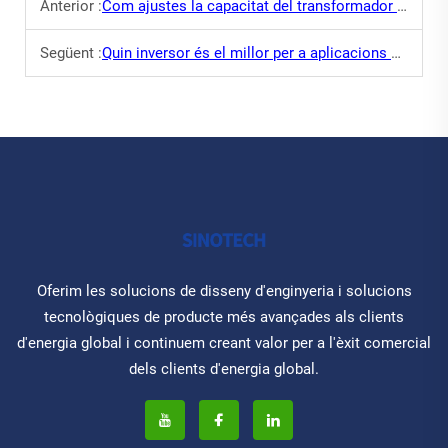
Anterior :
Com ajustes la capacitat del transformador als requisits elèctrics?
Següent :
Quin inversor és el millor per a aplicacions d'energia renovable?
Oferim les solucions de disseny d'enginyeria i solucions
tecnològiques de producte més avançades als clients
d'energia global i continuem creant valor per a l'èxit comercial
dels clients d'energia global.