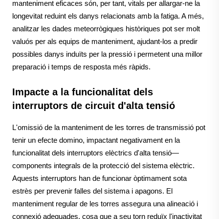
manteniment eficaces són, per tant, vitals per allargar-ne la
longevitat reduint els danys relacionats amb la fatiga. A més,
analitzar les dades meteorrògiques històriques pot ser molt
valuós per als equips de manteniment, ajudant-los a predir
possibles danys induïts per la pressió i permetent una millor
preparació i temps de resposta més ràpids.
Impacte a la funcionalitat dels
interruptors de circuit d'alta tensió
L'omissió de la manteniment de les torres de transmissió pot
tenir un efecte domino, impactant negativament en la
funcionalitat dels interruptors elèctrics d'alta tensió—
components integrals de la protecció del sistema elèctric.
Aquests interruptors han de funcionar òptimament sota
estrès per prevenir falles del sistema i apagons. El
manteniment regular de les torres assegura una alineació i
connexió adequades, cosa que a seu torn reduïx l'inactivitat