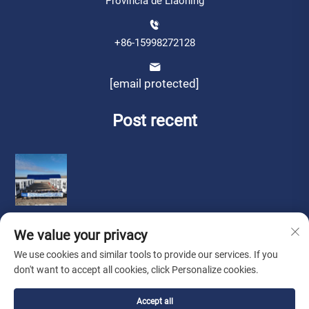
Província de Liaoning
+86-15998272128
[email protected]
Post recent
We value your privacy
We use cookies and similar tools to provide our services. If you
don't want to accept all cookies, click Personalize cookies.
Drets d'autor © per Liaoning Sinotech Group Co., Ltd.
Política
Accept all
de privacitat