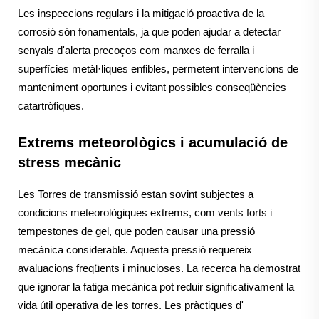
Les inspeccions regulars i la mitigació proactiva de la
corrosió són fonamentals, ja que poden ajudar a detectar
senyals d'alerta precoços com manxes de ferralla i
superfícies metàl·liques enfibles, permetent intervencions de
manteniment oportunes i evitant possibles conseqüències
catartròfiques.
Extrems meteorològics i acumulació de
stress mecànic
Les Torres de transmissió estan sovint subjectes a
condicions meteorològiques extrems, com vents forts i
tempestones de gel, que poden causar una pressió
mecànica considerable. Aquesta pressió requereix
avaluacions freqüents i minucioses. La recerca ha demostrat
que ignorar la fatiga mecànica pot reduir significativament la
vida útil operativa de les torres. Les pràctiques d'