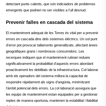
detectant punts calents, que són indiciadors de problemes
emergents que podrien no ser visibles a l'ull desnud.
Prevenir falles en cascada del sistema
El manteniment adequat de les Torres és vital per a prevenir
errors en cascada dins dels sistemes elèctrics. Un sol punt
d'error pot provocar tallaments generalitzats, afectant àrees
geogràfiques grans i nombrosos consumidors. Les
recerques indiquen que el manteniment rutinari redueix
significativament la probabilitat d'aquests errors abordant
proactivament les debilitats de la infraestructura. Col·laborar
amb els operadors del sistema millora la capacitat de
respondre ràpidament als signs d'angúnia, minimitzant
l'àmbit potencial dels errors. La col·laboració assegura que
les equips de manteniment estan equipades per a gestionar
reptes de manera oportuna, mantenen la estabilitat i fiabilitat