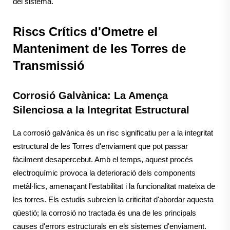
del sistema.
Riscs Crítics d'Ometre el
Manteniment de les Torres de
Transmissió
Corrosió Galvànica: La Amença
Silenciosa a la Integritat Estructural
La corrosió galvànica és un risc significatiu per a la integritat
estructural de les Torres d'enviament que pot passar
fàcilment desapercebut. Amb el temps, aquest procés
electroquímic provoca la deterioració dels components
metàl·lics, amenaçant l'estabilitat i la funcionalitat mateixa de
les torres. Els estudis subreien la criticitat d'abordar aquesta
qüestió; la corrosió no tractada és una de les principals
causes d'errors estructurals en els sistemes d'enviament.