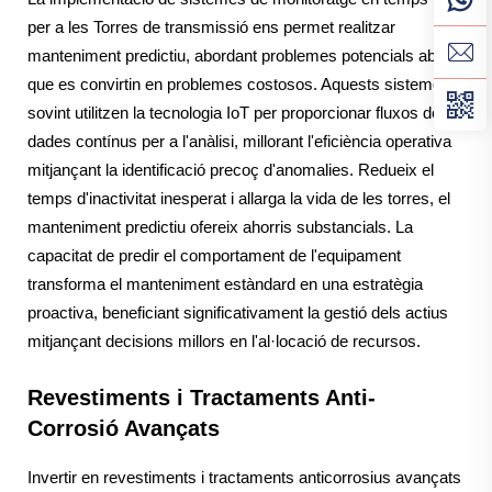
per a les Torres de transmissió ens permet realitzar
manteniment predictiu, abordant problemes potencials abans
que es convirtin en problemes costosos. Aquests sistemes
sovint utilitzen la tecnologia IoT per proporcionar fluxos de
dades contínus per a l'anàlisi, millorant l'eficiència operativa
mitjançant la identificació precoç d'anomalies. Redueix el
temps d'inactivitat inesperat i allarga la vida de les torres, el
manteniment predictiu ofereix ahorris substancials. La
capacitat de predir el comportament de l'equipament
transforma el manteniment estàndard en una estratègia
proactiva, beneficiant significativament la gestió dels actius
mitjançant decisions millors en l'al·locació de recursos.
Revestiments i Tractaments Anti-
Corrosió Avançats
Invertir en revestiments i tractaments anticorrosius avançats