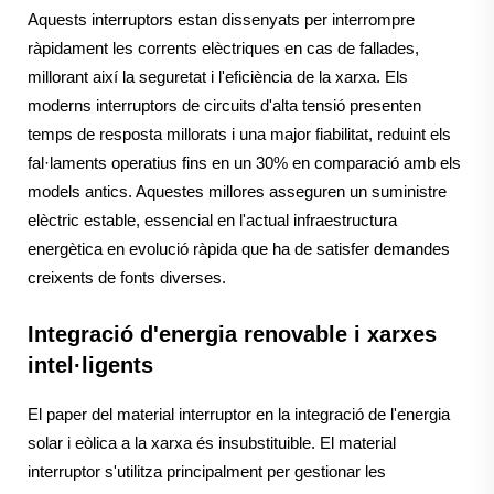
Aquests interruptors estan dissenyats per interrompre
ràpidament les corrents elèctriques en cas de fallades,
millorant així la seguretat i l'eficiència de la xarxa. Els
moderns interruptors de circuits d'alta tensió presenten
temps de resposta millorats i una major fiabilitat, reduint els
fal·laments operatius fins en un 30% en comparació amb els
models antics. Aquestes millores asseguren un suministre
elèctric estable, essencial en l'actual infraestructura
energètica en evolució ràpida que ha de satisfer demandes
creixents de fonts diverses.
Integració d'energia renovable i xarxes
intel·ligents
El paper del material interruptor en la integració de l'energia
solar i eòlica a la xarxa és insubstituible. El material
interruptor s'utilitza principalment per gestionar les