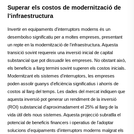
Superar els costos de modernització de
l'infraestructura
Invertir en equipaments d'interruptors moderns és un
desembolso significatiu per a moltes empreses, presentant
un repte en la modernització de l'infraestructura. Aquesta
transició sovint requereix una inversió inicial de capital
substancial que pot dissuadir les empreses. No obstant això,
els beneficis a llarg termini sovint superen els costos inicials.
Modernitzant els sistemes d'interruptors, les empreses
poden assolir guanys d'eficiència significatius i ahorris de
costos al llarg del temps. Les dades del mercat indiquen que
aquesta inversió pot generar un rendiment de la inversió
(ROI) substancial d'aproximadament el 25% al llarg de la
vida útil dels nous sistemes. Aquesta projecció subratlla el
potencial de beneficis financers i operatius de l'adoptar
solucions d'equipaments d'interruptors moderns malgrat els