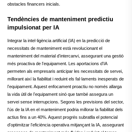
obstacles financers inicials.
Tendències de manteniment predictiu
impulsionat per IA
Integrar la intel·ligència artificial (IA) en la predicció de
necessitats de manteniment està revolucionant el
manteniment del material d'intercanvi, assegurant una gestió
més proactiva de l'equipament. Les aportacions d'IA
permeten als empresaris anticipar les necessitats de servei,
millorant així la fiabilitat i reduint els fal·laments inesperats de
l'equipament. Aquest enfocament proactiu no només allarga
la vida útil de l'equipament sinó que també assegura un
servei sense interrupcions. Segons les previsions del sector,
l'ús de la IA en el manteniment podria millorar la fiabilitat dels
actius fins a un 40%. Aquest progrés subratlla el potencial
d'optimitzar l'eficiència operativa mitjançant la IA, assegurant