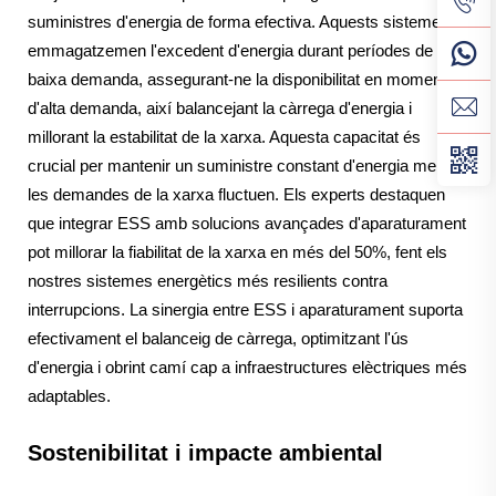
suministres d'energia de forma efectiva. Aquests sistemes
emmagatzemen l'excedent d'energia durant períodes de
baixa demanda, assegurant-ne la disponibilitat en moments
d'alta demanda, així balancejant la càrrega d'energia i
millorant la estabilitat de la xarxa. Aquesta capacitat és
crucial per mantenir un suministre constant d'energia mentre
les demandes de la xarxa fluctuen. Els experts destaquen
que integrar ESS amb solucions avançades d'aparaturament
pot millorar la fiabilitat de la xarxa en més del 50%, fent els
nostres sistemes energètics més resilients contra
interrupcions. La sinergia entre ESS i aparaturament suporta
efectivament el balanceig de càrrega, optimitzant l'ús
d'energia i obrint camí cap a infraestructures elèctriques més
adaptables.
Sostenibilitat i impacte ambiental