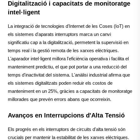
Digitalització i capacitats de monitoratge
intel·ligent
La integració de tecnologies d'Internet de les Coses (IoT) en
els sistemes d'aparats interruptors marca un canvi
significatiu cap a la digitalització, permetent la supervisió en
temps real i la gestió remota de les xarxes elèctriques.
L'aparador intel·ligent millora l'eficiència operativa i facilita el
manteniment predictiu, el que pot portar a una reducció del
temps d'inactivitat del sistema. L'anàlisi industrial afirma que
els sistemes digitalitzats poden reduir els costos de
manteniment en un 25%, gràcies a capacitats de monitoratge
millorades que prevén errors abans que ocorreixin.
Avanços en Interrupcions d'Alta Tensió
Els progrés en els interruptors de circuits d'alta tensió són
crucials per mantenir la estabilitat de les xarxes elèctriques.