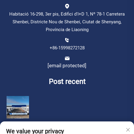
Habitació 16-298, 3er pis, Edifici d'I+D 1, Nº 78-1 Carretera
Shenbei, Districte Nou de Shenbei, Ciutat de Shenyang,
Província de Liaoning
+86-15998272128
[email protected]
Post recent
We value your privacy