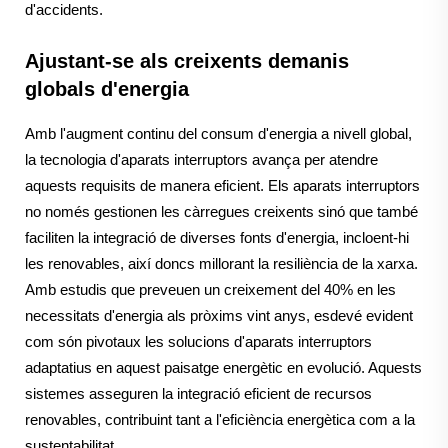
d'accidents.
Ajustant-se als creixents demanis
globals d'energia
Amb l'augment continu del consum d'energia a nivell global,
la tecnologia d'aparats interruptors avança per atendre
aquests requisits de manera eficient. Els aparats interruptors
no només gestionen les càrregues creixents sinó que també
faciliten la integració de diverses fonts d'energia, incloent-hi
les renovables, així doncs millorant la resiliència de la xarxa.
Amb estudis que preveuen un creixement del 40% en les
necessitats d'energia als pròxims vint anys, esdevé evident
com són pivotaux les solucions d'aparats interruptors
adaptatius en aquest paisatge energètic en evolució. Aquests
sistemes asseguren la integració eficient de recursos
renovables, contribuint tant a l'eficiència energètica com a la
sustentabilitat.