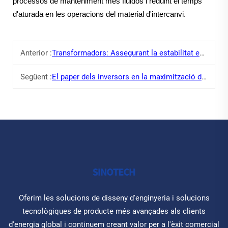
processos de manteniment més fluidos i reduint el temps
d'aturada en les operacions del material d'intercanvi.
Anterior :
Transformadors: Assegurant la estabilitat en les xarxes elèctriques
Següent :
El paper dels inversors en la maximització de la producció d'energia solar
Oferim les solucions de disseny d'enginyeria i solucions
tecnològiques de producte més avançades als clients
d'energia global i continuem creant valor per a l'èxit comercial