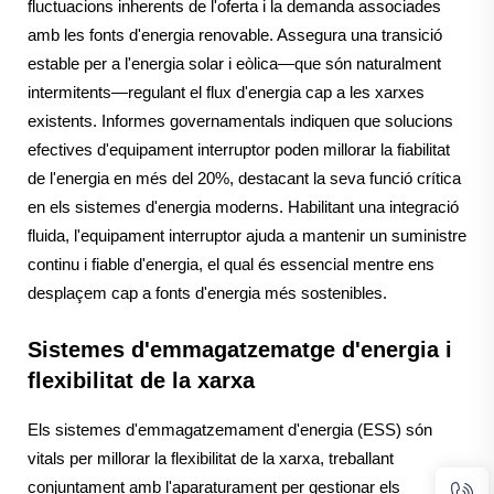
fluctuacions inherents de l'oferta i la demanda associades
amb les fonts d'energia renovable. Assegura una transició
estable per a l'energia solar i eòlica—que són naturalment
intermitents—regulant el flux d'energia cap a les xarxes
existents. Informes governamentals indiquen que solucions
efectives d'equipament interruptor poden millorar la fiabilitat
de l'energia en més del 20%, destacant la seva funció crítica
en els sistemes d'energia moderns. Habilitant una integració
fluida, l'equipament interruptor ajuda a mantenir un suministre
continu i fiable d'energia, el qual és essencial mentre ens
desplaçem cap a fonts d'energia més sostenibles.
Sistemes d'emmagatzematge d'energia i
flexibilitat de la xarxa
Els sistemes d'emmagatzemament d'energia (ESS) són
vitals per millorar la flexibilitat de la xarxa, treballant
conjuntament amb l'aparaturament per gestionar els