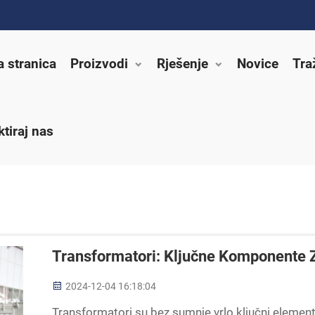
a stranica
Proizvodi
Rješenje
Novice
Tra
tiraj nas
Transformatori: Ključne Komponente Za
2024-12-04 16:18:04
Transformatori su bez sumnje vrlo ključni elementi