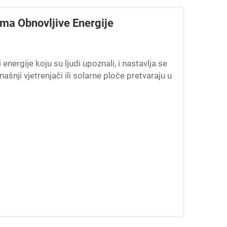
ima Obnovljive Energije
energije koju su ljudi upoznali, i nastavlja se
našnji vjetrenjači ili solarne ploče pretvaraju u