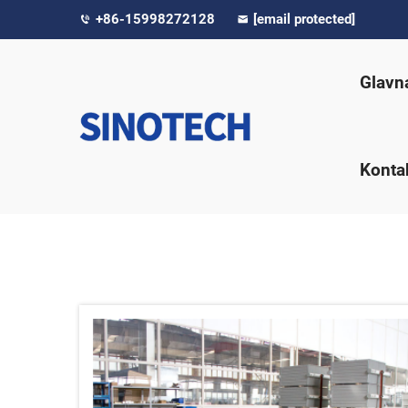
+86-15998272128
[email protected]
Glavn
Kontak