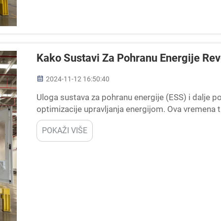
Kako Sustavi Za Pohranu Energije Rev
2024-11-12 16:50:40
Uloga sustava za pohranu energije (ESS) i dalje po
optimizacije upravljanja energijom. Ova vremena 
električnom energijom i nadopunjavanje inicijativa
POKAŽI VIŠE