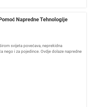
 Pomoć Napredne Tehnologije
širom svijeta povećava, neprekidna
a nego i za pojedince. Ovdje dolaze napredne
kidači...