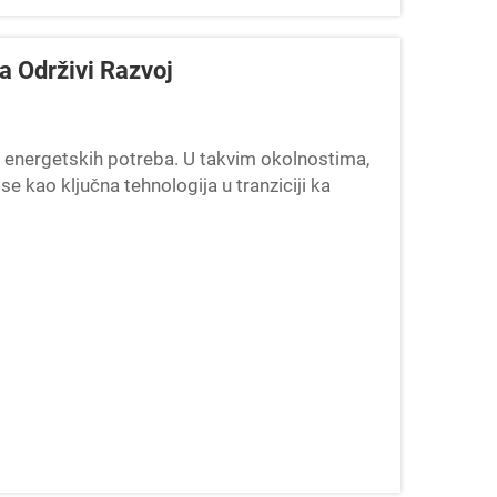
a Održivi Razvoj
i energetskih potreba. U takvim okolnostima,
se kao ključna tehnologija u tranziciji ka
ičite vrste...