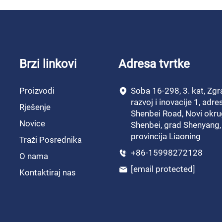
Brzi linkovi
Adresa tvrtke
Proizvodi
Soba 16-298, 3. kat, Zgr
razvoj i inovacije 1, adr
Rješenje
Shenbei Road, Novi okru
Novice
Shenbei, grad Shenyang,
provincija Liaoning
Traži Posrednika
+86-15998272128
O nama
[email protected]
Kontaktiraj nas