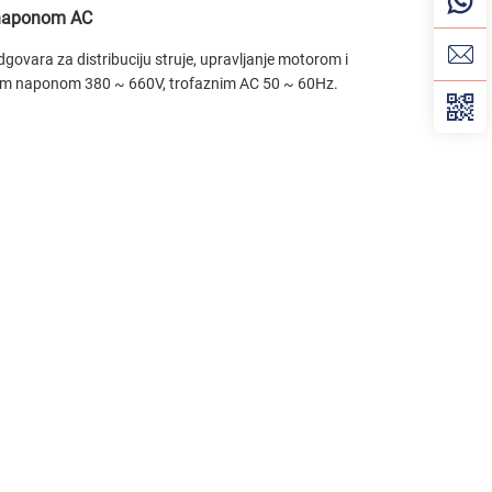
m naponom AC
vara za distribuciju struje, upravljanje motorom i
nim naponom 380 ~ 660V, trofaznim AC 50 ~ 60Hz.