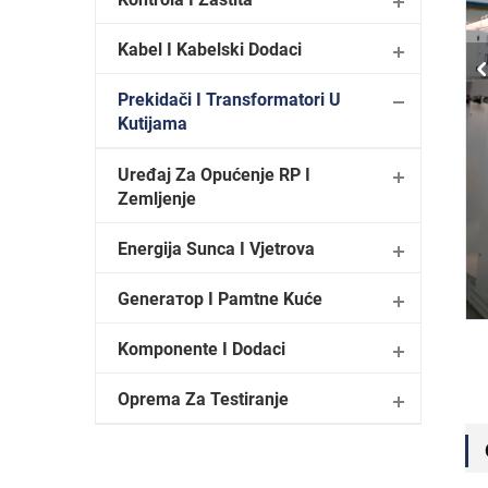
Kabel I Kabelski Dodaci
Prekidači I Transformatori U
Kutiјama
Uređaj Za Opućenje RP I
Zemljenje
Energija Sunca I Vjetrova
Generатор I Pamtne Kuće
Komponente I Dodaci
Oprema Za Testiranje