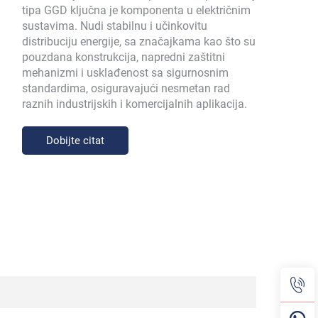
tipa GGD ključna je komponenta u električnim
sustavima. Nudi stabilnu i učinkovitu
distribuciju energije, sa značajkama kao što su
pouzdana konstrukcija, napredni zaštitni
mehanizmi i usklađenost sa sigurnosnim
standardima, osiguravajući nesmetan rad
raznih industrijskih i komercijalnih aplikacija.
Dobijte citat