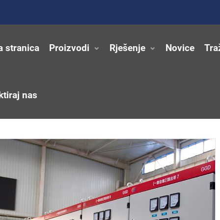
a stranica
Proizvodi
Rješenje
Novice
Tra
tiraj nas