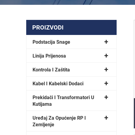
PROIZVODI
Podstacija Snage
Linija Prijenosa
Kontrola I Zaštita
Kabel I Kabelski Dodaci
Prekidači I Transformatori U
Kutiјama
Uređaj Za Opućenje RP I
Zemljenje