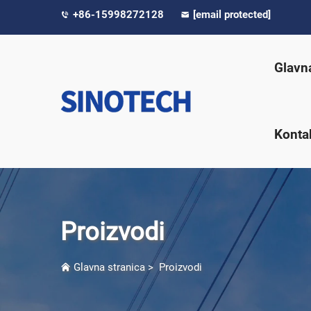
+86-15998272128
[email protected]
Glavn
Kontak
Proizvodi
Glavna stranica
>
Proizvodi