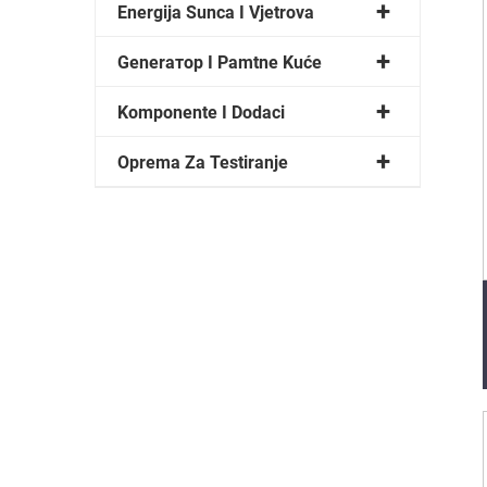
Energija Sunca I Vjetrova
Generатор I Pamtne Kuće
Komponente I Dodaci
Oprema Za Testiranje