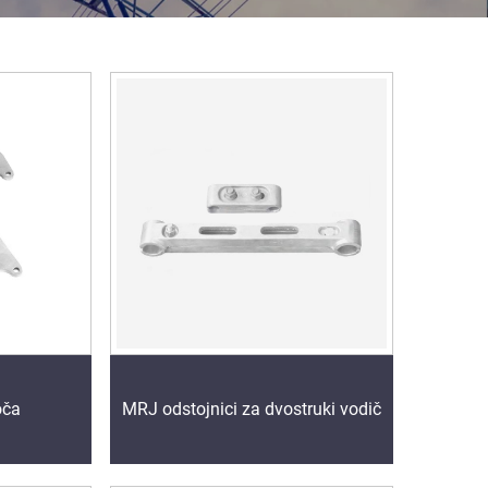
oča
MRJ odstojnici za dvostruki vodič