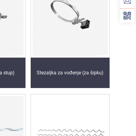
a stup)
Stezaljka za vođenje (za šipku)