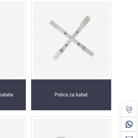
 kabela
Polica za kabel