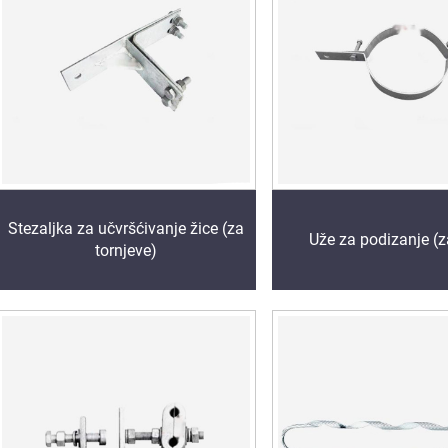
Stezaljka za učvršćivanje žice (za
Uže za podizanje (z
tornjeve)