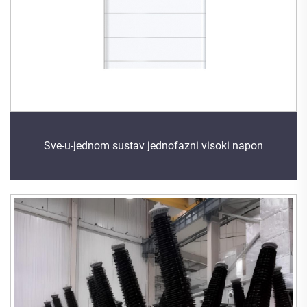
Sve-u-jednom sustav jednofazni visoki napon