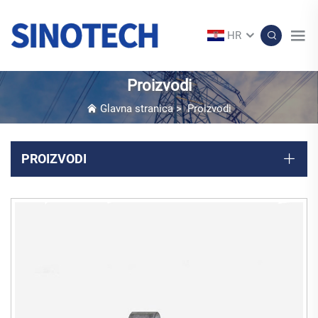
HR
Proizvodi
Glavna stranica
>
Proizvodi
PROIZVODI