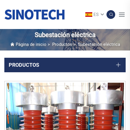
ES
Subestación eléctrica
Página de inicio
>
Productos
>
Subestación eléctrica
PRODUCTOS