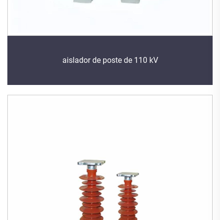
aislador de poste de 110 kV