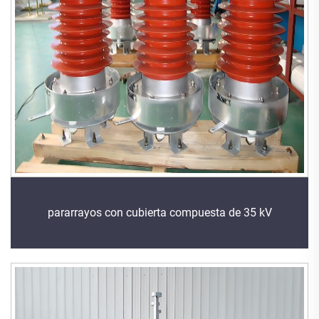
pararrayos con cubierta compuesta de 35 kV