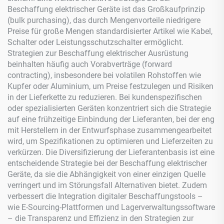
Beschaffung elektrischer Geräte ist das Großkaufprinzip
(bulk purchasing), das durch Mengenvorteile niedrigere
Preise für große Mengen standardisierter Artikel wie Kabel,
Schalter oder Leistungsschutzschalter ermöglicht.
Strategien zur Beschaffung elektrischer Ausrüstung
beinhalten häufig auch Vorabverträge (forward
contracting), insbesondere bei volatilen Rohstoffen wie
Kupfer oder Aluminium, um Preise festzulegen und Risiken
in der Lieferkette zu reduzieren. Bei kundenspezifischen
oder spezialisierten Geräten konzentriert sich die Strategie
auf eine frühzeitige Einbindung der Lieferanten, bei der eng
mit Herstellern in der Entwurfsphase zusammengearbeitet
wird, um Spezifikationen zu optimieren und Lieferzeiten zu
verkürzen. Die Diversifizierung der Lieferantenbasis ist eine
entscheidende Strategie bei der Beschaffung elektrischer
Geräte, da sie die Abhängigkeit von einer einzigen Quelle
verringert und im Störungsfall Alternativen bietet. Zudem
verbessert die Integration digitaler Beschaffungstools –
wie E-Sourcing-Plattformen und Lagerverwaltungssoftware
– die Transparenz und Effizienz in den Strategien zur