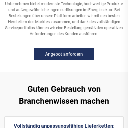
Unternehmen bietet modernste Technologie, hochwertige Produkte
und außergewöhnliche Ingenieurlösungen im Energiesektor. Bei
Bestellungen über unsere Plattform arbeiten wir mit den besten
Herstellern des Marktes zusammen, und dank des vollständigen
Serviceportfolios können wir eine Bestellung gemäß den operativen
Anforderungen des Kunden ausführen.
Angebot anfordern
Guten Gebrauch von
Branchenwissen machen
Vollständig anpassungsfähige Lieferketten: