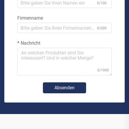
0/100
Firmenname
0/200
Nachricht
0/1000
Absenden