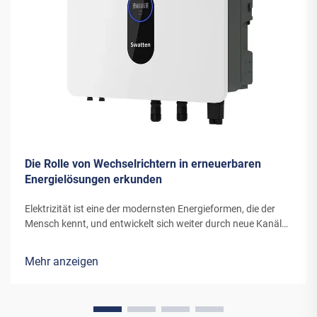
Die Rolle von Wechselrichtern in erneuerbaren
Energielösungen erkunden
Elektrizität ist eine der modernsten Energieformen, die der
Mensch kennt, und entwickelt sich weiter durch neue Kanäle
und Erfindungen. Die Energie, die moderne Windturbinen oder
Solarpanels in Elektrizität umwandeln, benötigt spezielle
Mehr anzeigen
Ausrüstung...