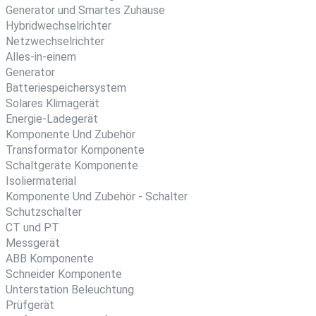
Generator und Smartes Zuhause
Hybridwechselrichter
Netzwechselrichter
Alles-in-einem
Generator
Batteriespeichersystem
Solares Klimagerät
Energie-Ladegerät
Komponente Und Zubehör
Transformator Komponente
Schaltgeräte Komponente
Isoliermaterial
Komponente Und Zubehör - Schalter
Schutzschalter
CT und PT
Messgerät
ABB Komponente
Schneider Komponente
Unterstation Beleuchtung
Prüfgerät