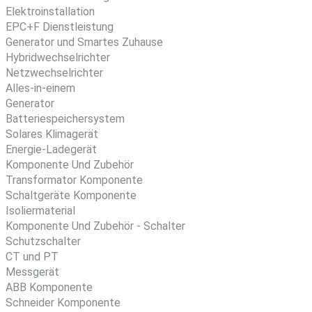
Elektroinstallation
EPC+F Dienstleistung
Generator und Smartes Zuhause
Hybridwechselrichter
Netzwechselrichter
Alles-in-einem
Generator
Batteriespeichersystem
Solares Klimagerät
Energie-Ladegerät
Komponente Und Zubehör
Transformator Komponente
Schaltgeräte Komponente
Isoliermaterial
Komponente Und Zubehör - Schalter
Schutzschalter
CT und PT
Messgerät
ABB Komponente
Schneider Komponente