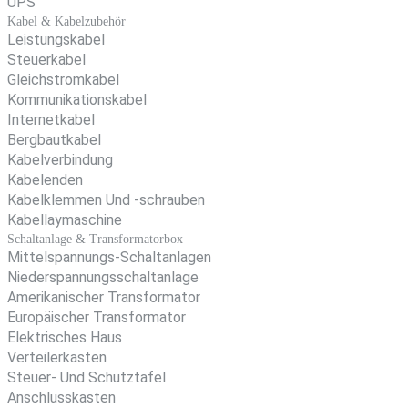
UPS
Kabel & Kabelzubehör
Leistungskabel
Steuerkabel
Gleichstromkabel
Kommunikationskabel
Internetkabel
Bergbautkabel
Kabelverbindung
Kabelenden
Kabelklemmen Und -schrauben
Kabellaymaschine
Schaltanlage & Transformatorbox
Mittelspannungs-Schaltanlagen
Niederspannungsschaltanlage
Amerikanischer Transformator
Europäischer Transformator
Elektrisches Haus
Verteilerkasten
Steuer- Und Schutztafel
Anschlusskasten