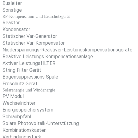
Busleiter
Sonstige
RP-Kompensation Und Erdschutzgerät
Reaktor
Kondensator
Statischer Var-Generator
Statischer Var-Kompensator
Niederspannungs-Reaktiver-Leistungskompensationsgeräte
Reaktive Leistungs Kompensationsanlage
Aktiver LeistungsfILTER
String Filter Gerät
Bogensuppressions Spule
Erdschutz Gerät
Solarenergie und Windenergie
PV Modul
Wechselrichter
Energiespeichersystem
Schraubpfahl
Solare Photovoltaik-Unterstützung
Kombinationskasten
Verbindungsstück