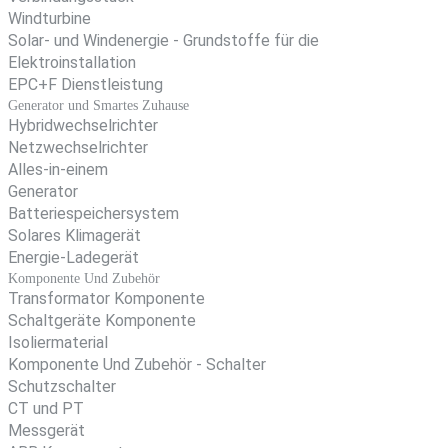
Windturbine
Solar- und Windenergie - Grundstoffe für die
Elektroinstallation
EPC+F Dienstleistung
Generator und Smartes Zuhause
Hybridwechselrichter
Netzwechselrichter
Alles-in-einem
Generator
Batteriespeichersystem
Solares Klimagerät
Energie-Ladegerät
Komponente Und Zubehör
Transformator Komponente
Schaltgeräte Komponente
Isoliermaterial
Komponente Und Zubehör - Schalter
Schutzschalter
CT und PT
Messgerät