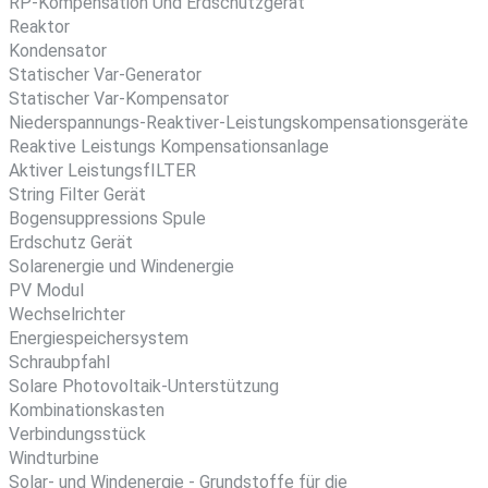
RP-Kompensation Und Erdschutzgerät
Reaktor
Kondensator
Statischer Var-Generator
Statischer Var-Kompensator
Niederspannungs-Reaktiver-Leistungskompensationsgeräte
Reaktive Leistungs Kompensationsanlage
Aktiver LeistungsfILTER
String Filter Gerät
Bogensuppressions Spule
Erdschutz Gerät
Solarenergie und Windenergie
PV Modul
Wechselrichter
Energiespeichersystem
Schraubpfahl
Solare Photovoltaik-Unterstützung
Kombinationskasten
Verbindungsstück
Windturbine
Solar- und Windenergie - Grundstoffe für die