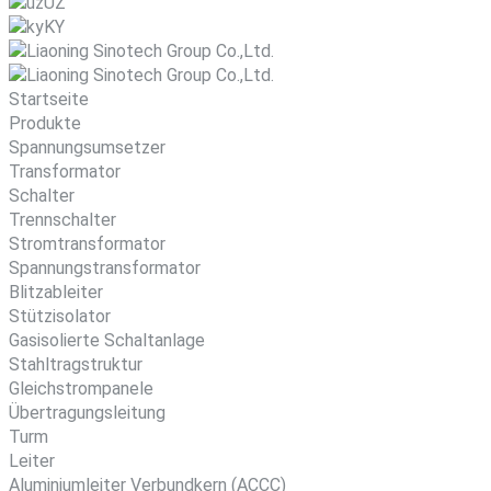
UZ
KY
Startseite
Produkte
Spannungsumsetzer
Transformator
Schalter
Trennschalter
Stromtransformator
Spannungstransformator
Blitzableiter
Stützisolator
Gasisolierte Schaltanlage
Stahltragstruktur
Gleichstrompanele
Übertragungsleitung
Turm
Leiter
Aluminiumleiter Verbundkern (ACCC)