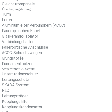
Gleichstrompanele
Übertragungsleitung
Turm
Leiter
Aluminiumleiter Verbundkern (ACCC)
Faseroptisches Kabel
Glaskeramik-Isolator
Verbindungshalter
Faseroptische Anschlüsse
ACCC-Schraubzwingen
Grundstoffe
Fundamentbolzen
Steuereinheit & Schutz
Unterstationsschutz
Leitungsschutz
SKADA System
PLC
Leitungsträger
Kopplungsfilter
Kopplungskondensator