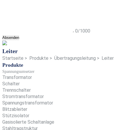
0/1000
Absenden
Leiter
Startseite
>
Produkte
>
Übertragungsleitung
>
Leiter
Produkte
Spannungsumsetzer
Transformator
Schalter
Trennschalter
Stromtransformator
Spannungstransformator
Blitzableiter
Stützisolator
Gasisolierte Schaltanlage
Stahltragstruktur