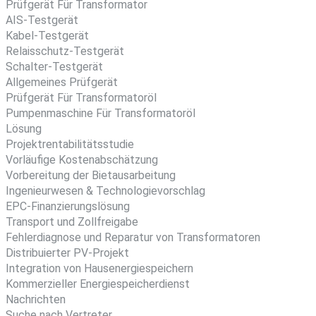
Prüfgerät Für Transformator
AIS-Testgerät
Kabel-Testgerät
Relaisschutz-Testgerät
Schalter-Testgerät
Allgemeines Prüfgerät
Prüfgerät Für Transformatoröl
Pumpenmaschine Für Transformatoröl
Lösung
Projektrentabilitätsstudie
Vorläufige Kostenabschätzung
Vorbereitung der Bietausarbeitung
Ingenieurwesen & Technologievorschlag
EPC-Finanzierungslösung
Transport und Zollfreigabe
Fehlerdiagnose und Reparatur von Transformatoren
Distribuierter PV-Projekt
Integration von Hausenergiespeichern
Kommerzieller Energiespeicherdienst
Nachrichten
Suche nach Vertreter