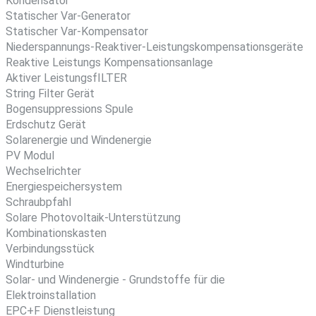
Kondensator
Statischer Var-Generator
Statischer Var-Kompensator
Niederspannungs-Reaktiver-Leistungskompensationsgeräte
Reaktive Leistungs Kompensationsanlage
Aktiver LeistungsfILTER
String Filter Gerät
Bogensuppressions Spule
Erdschutz Gerät
Solarenergie und Windenergie
PV Modul
Wechselrichter
Energiespeichersystem
Schraubpfahl
Solare Photovoltaik-Unterstützung
Kombinationskasten
Verbindungsstück
Windturbine
Solar- und Windenergie - Grundstoffe für die
Elektroinstallation
EPC+F Dienstleistung