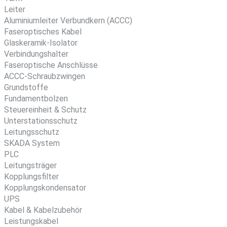
Leiter
Aluminiumleiter Verbundkern (ACCC)
Faseroptisches Kabel
Glaskeramik-Isolator
Verbindungshalter
Faseroptische Anschlüsse
ACCC-Schraubzwingen
Grundstoffe
Fundamentbolzen
Steuereinheit & Schutz
Unterstationsschutz
Leitungsschutz
SKADA System
PLC
Leitungsträger
Kopplungsfilter
Kopplungskondensator
UPS
Kabel & Kabelzubehör
Leistungskabel