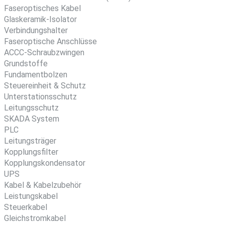
Faseroptisches Kabel
Glaskeramik-Isolator
Verbindungshalter
Faseroptische Anschlüsse
ACCC-Schraubzwingen
Grundstoffe
Fundamentbolzen
Steuereinheit & Schutz
Unterstationsschutz
Leitungsschutz
SKADA System
PLC
Leitungsträger
Kopplungsfilter
Kopplungskondensator
UPS
Kabel & Kabelzubehör
Leistungskabel
Steuerkabel
Gleichstromkabel