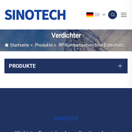
DE
Verdichter
Startseite
>
Produkte
>
RP-Kompensation Und Erdschutzgerät
PRODUKTE