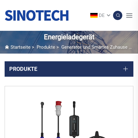
DE
Energieladegerät
Startseite
>
Produkte
>
Generator und Smartes Zuhause
>
En
PRODUKTE