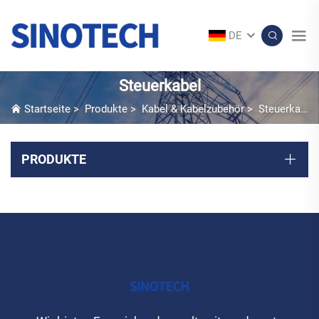
DE
Steuerkabel
Startseite
>
Produkte
>
Kabel & Kabelzubehör
>
Steuerkabel
PRODUKTE