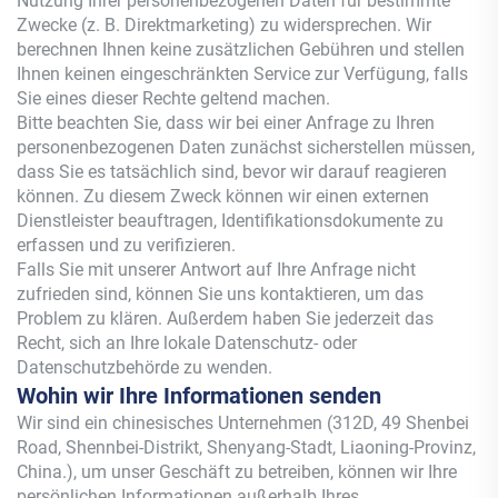
Nutzung Ihrer personenbezogenen Daten für bestimmte
Zwecke (z. B. Direktmarketing) zu widersprechen. Wir
berechnen Ihnen keine zusätzlichen Gebühren und stellen
Ihnen keinen eingeschränkten Service zur Verfügung, falls
Sie eines dieser Rechte geltend machen.
Bitte beachten Sie, dass wir bei einer Anfrage zu Ihren
personenbezogenen Daten zunächst sicherstellen müssen,
dass Sie es tatsächlich sind, bevor wir darauf reagieren
können. Zu diesem Zweck können wir einen externen
Dienstleister beauftragen, Identifikationsdokumente zu
erfassen und zu verifizieren.
Falls Sie mit unserer Antwort auf Ihre Anfrage nicht
zufrieden sind, können Sie uns kontaktieren, um das
Problem zu klären. Außerdem haben Sie jederzeit das
Recht, sich an Ihre lokale Datenschutz- oder
Datenschutzbehörde zu wenden.
Wohin wir Ihre Informationen senden
Wir sind ein chinesisches Unternehmen (312D, 49 Shenbei
Road, Shennbei-Distrikt, Shenyang-Stadt, Liaoning-Provinz,
China.), um unser Geschäft zu betreiben, können wir Ihre
persönlichen Informationen außerhalb Ihres