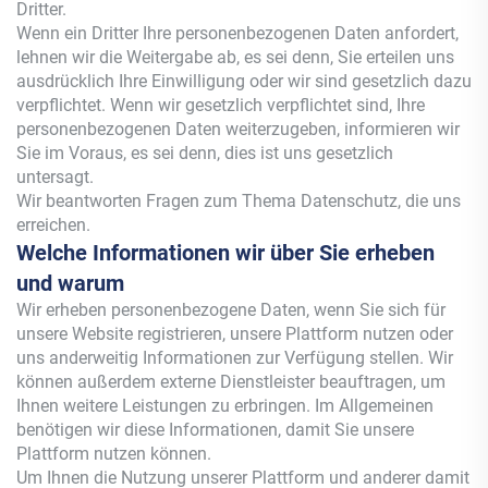
Dritter.
Wenn ein Dritter Ihre personenbezogenen Daten anfordert,
lehnen wir die Weitergabe ab, es sei denn, Sie erteilen uns
ausdrücklich Ihre Einwilligung oder wir sind gesetzlich dazu
verpflichtet. Wenn wir gesetzlich verpflichtet sind, Ihre
personenbezogenen Daten weiterzugeben, informieren wir
Sie im Voraus, es sei denn, dies ist uns gesetzlich
untersagt.
Wir beantworten Fragen zum Thema Datenschutz, die uns
erreichen.
Welche Informationen wir über Sie erheben
und warum
Wir erheben personenbezogene Daten, wenn Sie sich für
unsere Website registrieren, unsere Plattform nutzen oder
uns anderweitig Informationen zur Verfügung stellen. Wir
können außerdem externe Dienstleister beauftragen, um
Ihnen weitere Leistungen zu erbringen. Im Allgemeinen
benötigen wir diese Informationen, damit Sie unsere
Plattform nutzen können.
Um Ihnen die Nutzung unserer Plattform und anderer damit