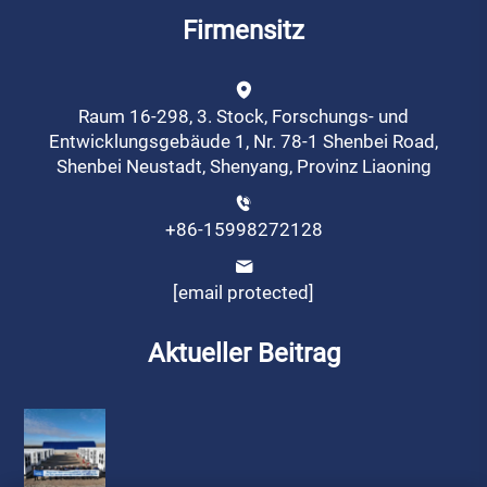
Firmensitz
Raum 16-298, 3. Stock, Forschungs- und
Entwicklungsgebäude 1, Nr. 78-1 Shenbei Road,
Shenbei Neustadt, Shenyang, Provinz Liaoning
+86-15998272128
[email protected]
Aktueller Beitrag