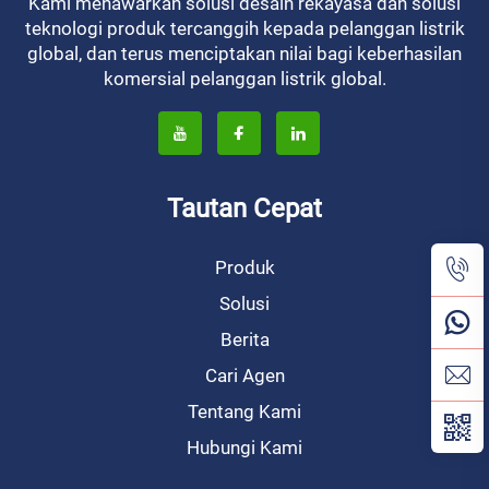
Kami menawarkan solusi desain rekayasa dan solusi
teknologi produk tercanggih kepada pelanggan listrik
global, dan terus menciptakan nilai bagi keberhasilan
komersial pelanggan listrik global.
Tautan Cepat
Produk
Solusi
Berita
Cari Agen
Tentang Kami
Hubungi Kami