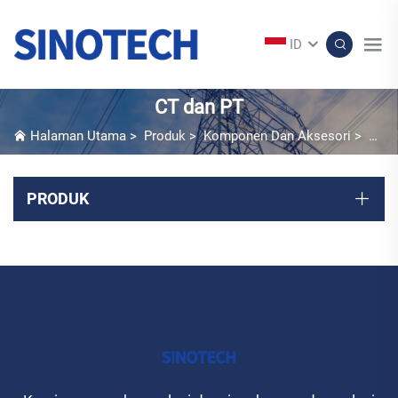
ID
CT dan PT
Halaman Utama
>
Produk
>
Komponen Dan Aksesori
>
CT d
PRODUK