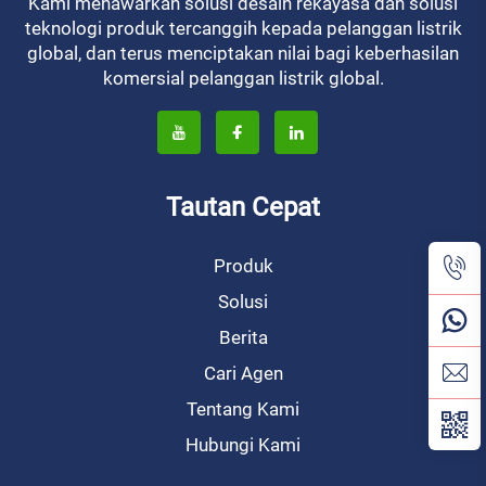
Kami menawarkan solusi desain rekayasa dan solusi
teknologi produk tercanggih kepada pelanggan listrik
global, dan terus menciptakan nilai bagi keberhasilan
komersial pelanggan listrik global.
Tautan Cepat
Produk
Solusi
Berita
Cari Agen
Tentang Kami
Hubungi Kami