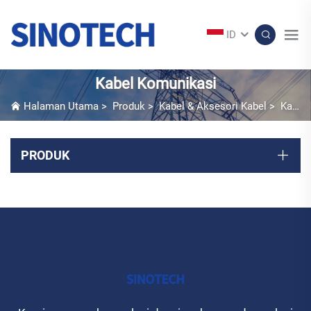
ID
Kabel Komunikasi
Halaman Utama
>
Produk
>
Kabel & Aksesori Kabel
>
Kabel Komunikasi
PRODUK