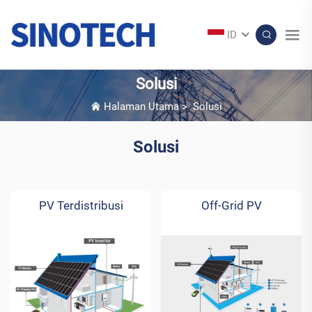
ID
Solusi
Halaman Utama
>
Solusi
Solusi
PV Terdistribusi
Off-Grid PV