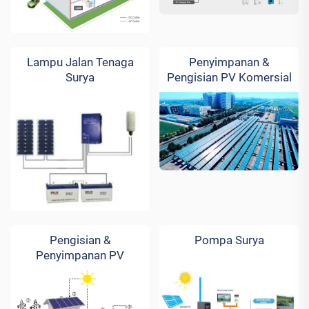
Lampu Jalan Tenaga
Penyimpanan &
Surya
Pengisian PV Komersial
& Industri
Pengisian &
Pompa Surya
Penyimpanan PV
Perumahan