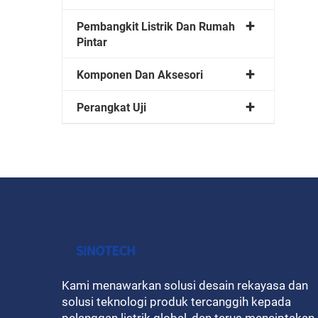
Pembangkit Listrik Dan Rumah
Pintar
Komponen Dan Aksesori
Perangkat Uji
Kami menawarkan solusi desain rekayasa dan
solusi teknologi produk tercanggih kepada
pelanggan listrik global, dan terus menciptakan