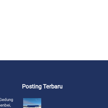
Posting Terbaru
 Gedung
enbei,