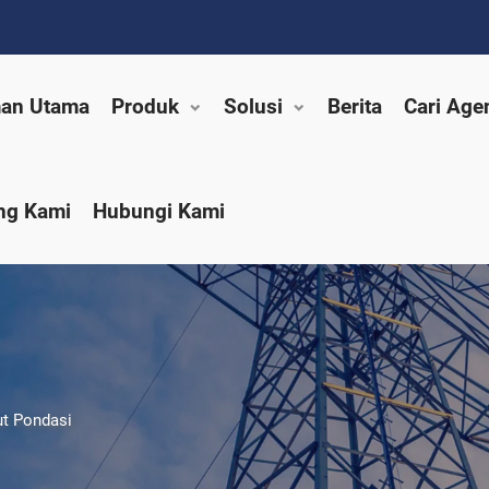
an Utama
Produk
Solusi
Berita
Cari Age
ng Kami
Hubungi Kami
t Pondasi