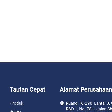
Tautan Cepat
Alamat Perusahaan
Produk
Ruang 16-298, Lantai 3,
R&D 1, No. 78-1 Jalan Sh
Solusi