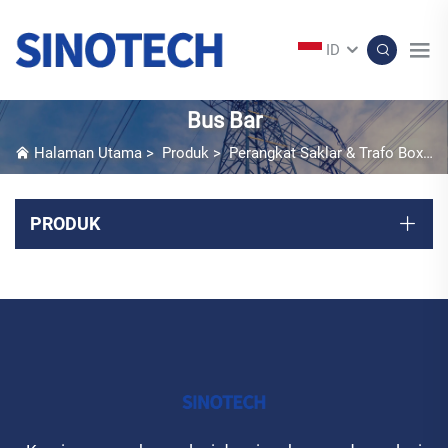
ID
Bus Bar
Halaman Utama
>
Produk
>
Perangkat Saklar & Trafo Box
>
PRODUK