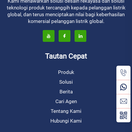
Kami menawarkan solusi desain rekayasa dan solusi
teknologi produk tercanggih kepada pelanggan listrik
global, dan terus menciptakan nilai bagi keberhasilan
komersial pelanggan listrik global.
Tautan Cepat
Produk
Solusi
Berita
Cari Agen
Tentang Kami
Hubungi Kami