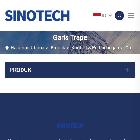
ID
Garis Trape
Halaman Utama
>
Produk
>
Kontrol & Perlindungan
>
Garis Trape
PRODUK