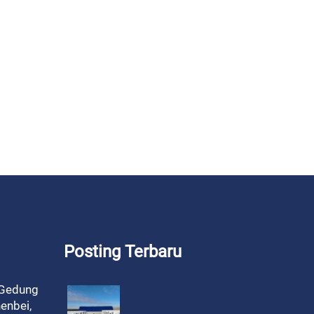
Posting Terbaru
 Gedung
enbei,