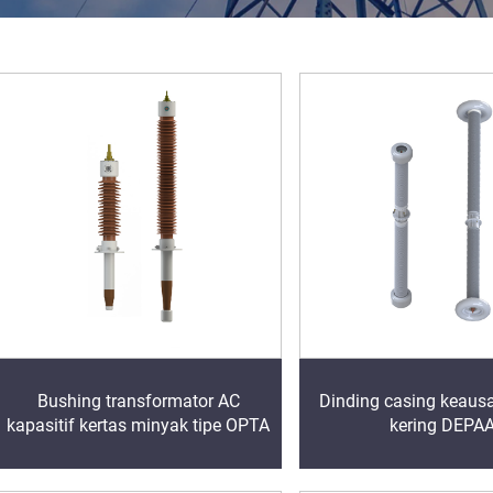
Bushing transformator AC
Dinding casing keausa
kapasitif kertas minyak tipe OPTA
kering DEPA