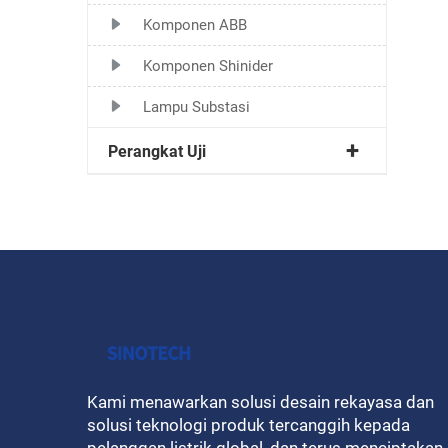
Komponen ABB
Komponen Shinider
Lampu Substasi
Perangkat Uji
Kami menawarkan solusi desain rekayasa dan
solusi teknologi produk tercanggih kepada
pelanggan listrik global, dan terus menciptakan