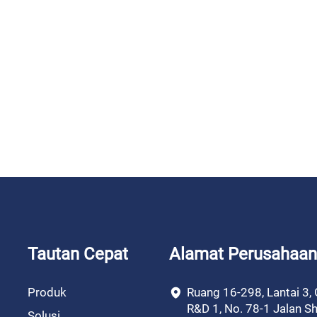
Tautan Cepat
Alamat Perusahaan
Produk
Ruang 16-298, Lantai 3,
R&D 1, No. 78-1 Jalan Sh
Solusi